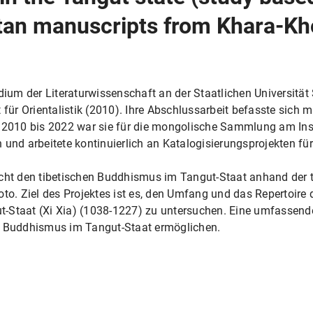
etan manuscripts from Khara-Kh
dium der Literaturwissenschaft an der Staatlichen Universität 
 für Orientalistik (2010). Ihre Abschlussarbeit befasste sich 
 2010 bis 2022 war sie für die mongolische Sammlung am Insti
 und arbeitete kontinuierlich an Katalogisierungsprojekten fü
ucht den tibetischen Buddhismus im Tangut-Staat anhand der t
 Ziel des Projektes ist es, den Umfang und das Repertoire de
-Staat (Xi Xia) (1038-1227) zu untersuchen. Eine umfassende
n Buddhismus im Tangut-Staat ermöglichen.