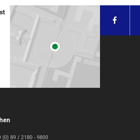
st
chen
 (0) 89 / 2180 - 9800