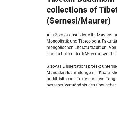
collections of Tib
(Sernesi/Maurer)
Alla Sizova absolvierte ihr Masterstu
Mongolistik und Tibetologie, Fakultät
mongolischen Literaturtradition. Von
Handschriften der RAS verantwortlich
Sizovas Dissertationsprojekt unters
Manuskriptsammlungen in Khara-Khoto.
buddhistischen Texte aus dem Tangut
besseres Verständnis des tibetische