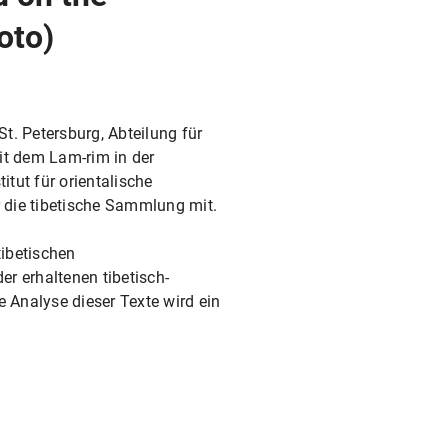
oto)
St. Petersburg, Abteilung für
mit dem Lam-rim in der
tut für orientalische
r die tibetische Sammlung mit.
ibetischen
r erhaltenen tibetisch-
 Analyse dieser Texte wird ein