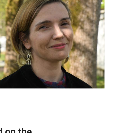
d on the