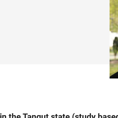
n the Tangut state (study base