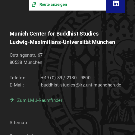
Route anzeigen
Munich Center for Buddhist Studies
Ludwig-Maximilians-Universität München
Oettingenstr. 67
80538
München
Telefon:
+49 (0) 89 / 2180 - 9800
E-Mail:
buddhist-studies@lrz.uni-muenchen.de
Zum LMU-Raumfinder
Sitemap