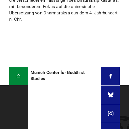
die verschiedenen Fassungen des Bhadrakalpikasūtras,
mit besonderem Fokus auf die chinesische
Übersetzung von Dharmarakṣa aus dem 4. Jahrhundert
n. Chr.
Munich Center for Buddhist
Studies