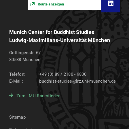
Route anzeigen
Munich Center for Buddhist Studies
Ludwig-Maximilians-Universität München
Oettingenstr. 67
80538
München
Telefon:
+49 (0) 89 / 2180 - 9800
E-Mail:
buddhist-studies@lrz.uni-muenchen.de
Zum LMU-Raumfinder
Sitemap