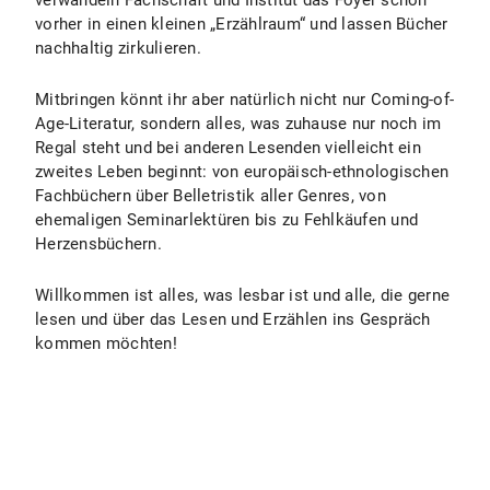
verwandeln Fachschaft und Institut das Foyer schon
vorher in einen kleinen „Erzählraum“ und lassen Bücher
nachhaltig zirkulieren.
Mitbringen könnt ihr aber natürlich nicht nur Coming-of-
Age-Literatur, sondern alles, was zuhause nur noch im
Regal steht und bei anderen Lesenden vielleicht ein
zweites Leben beginnt: von europäisch-ethnologischen
Fachbüchern über Belletristik aller Genres, von
ehemaligen Seminarlektüren bis zu Fehlkäufen und
Herzensbüchern.
Willkommen ist alles, was lesbar ist und alle, die gerne
lesen und über das Lesen und Erzählen ins Gespräch
kommen möchten!