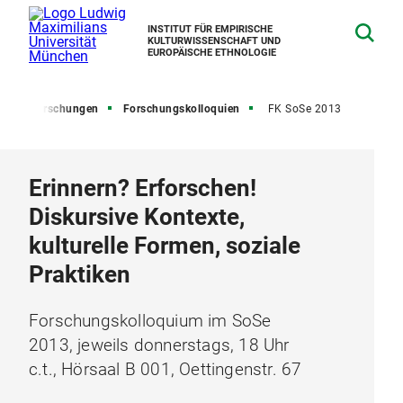
INSTITUT FÜR EMPIRISCHE
KULTURWISSENSCHAFT UND
EUROPÄISCHE ETHNOLOGIE
te
Forschungen
Forschungskolloquien
FK SoSe 2013
Erinnern? Erforschen!
Diskursive Kontexte,
kulturelle Formen, soziale
Praktiken
Forschungskolloquium im SoSe
2013, jeweils donnerstags, 18 Uhr
c.t., Hörsaal B 001, Oettingenstr. 67