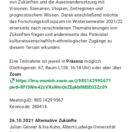
von Zukünften und die Auseinandersetzung mit
Visionen, Szenarien, Utopien, Zeitregimen und
prognostischem Wissen. Daran anschließend möchte
das Forschungskolloquium im Wintersemester 2021/22
einerseits nach verschiedenen Thematisierungen von
Zukünften fragen und andererseits das Potenzial
kulturwissenschaftlich-ethnologischer Zugänge zu
diesem Terrain erkunden.
Eine Teilnahme ist jeweil in
Präsenz
möglich
(Oettingenstr. 67, Raum L155, 16-18 Uhr) oder aber über
Zoom
:
https://lmu-munich.zoom.us/j/98514299567?
pwd=RFI3Wm42cVRsWmQvZEpkbllMSE03Zz09
Meeting-ID: 985 1429 9567
Kenncode: 280414
26.10.2021 Alternative Zukünfte
Julian Genner & Ina Kuhn, Albert-Ludwigs-Universität