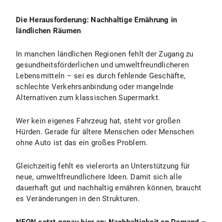
Die Herausforderung: Nachhaltige Ernährung in
ländlichen Räumen
In manchen ländlichen Regionen fehlt der Zugang zu
gesundheitsförderlichen und umweltfreundlicheren
Lebensmitteln – sei es durch fehlende Geschäfte,
schlechte Verkehrsanbindung oder mangelnde
Alternativen zum klassischen Supermarkt.
Wer kein eigenes Fahrzeug hat, steht vor großen
Hürden. Gerade für ältere Menschen oder Menschen
ohne Auto ist das ein großes Problem.
Gleichzeitig fehlt es vielerorts an Unterstützung für
neue, umweltfreundlichere Ideen. Damit sich alle
dauerhaft gut und nachhaltig ernähren können, braucht
es Veränderungen in den Strukturen.
NEON setzt genau hier an: Nachhaltigkeit on Demand –