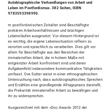
Autobiographische Verhandlungen von Arbeit und
Leben im Postfordismus. 382 Seiten, ISBN
9783593398990.
m postfordistischen Zeitalter sind Beschäftigte
prekären Arbeitsverhältnissen und brüchigen
Lebensläufen ausgesetzt. Vor diesem Hintergrund ist
es wichtig, die eigene Lebenssituation reflexiv zu
verorten und sprachlich zu verarbeiten. Dies gilt vor
allem für Beschäftigte aus den Bereichen der
immateriellen Arbeit, die in hohem Maße mit
entgrenzter Arbeit konfrontiert sind und deren
Aufgabenfeld insbesondere kommunikative Tätigkeiten
umfasst. Ove Sutter weist in einer ethnographischen
Untersuchung nach, dass autobiographisches Sprechen
und Erzählen eine grundlegende Alltagspraxis darstellt,
die Prekarität immaterieller Arbeit zu bewältigen und
ihr zu widersprechen.
Ausgezeichnet mit dem »Doc.Award« 2012 der