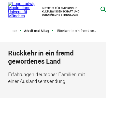
INSTITUT FÜR EMPIRISCHE
KULTURWISSENSCHAFT UND
EUROPÄISCHE ETHNOLOGIE
blikationen
Arbeit und Alltag
Rückkehr in ein fremd gewordenes Land
Rückkehr in ein fremd
gewordenes Land
Erfahrungen deutscher Familien mit
einer Auslandsentsendung