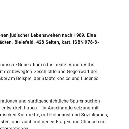
ionen jüdischer Lebenswelten nach 1989. Eine
dten. Bielefeld. 428 Seiten, kart. ISBN 978-3-
üdische Generationen bis heute. Vanda Vittis
pürt der bewegten Geschichte und Gegenwart der
akei am Beispiel der Städte Kosice und Lucenec
nerationen und stadtgeschichtliche Spurensuchen
en entwickelt haben – in Auseinandersetzung mit
üdischen Kulturerbe, mit Holocaust und Sozialismus,
gsten, aber auch mit neuen Fragen und Chancen im
nsformationen.