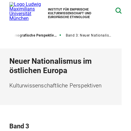
INSTITUT FÜR EMPIRISCHE
KULTURWISSENSCHAFT UND
EUROPÄISCHE ETHNOLOGIE
n
Ethnografische Perspektiven auf das östliche Europa
Band 3: Neuer Nationalismus im östlichen Europa
Neuer Nationalismus im
östlichen Europa
Kulturwissenschaftliche Perspektiven
Band 3