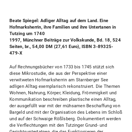
Beate Spiegel: Adliger Alltag auf dem Land. Eine
Hofmarksherrin, ihre Familien und ihre Untertanen in
Tutzing um 1740
1997, Münchner Beiträge zur Volkskunde, Bd. 18, 524
Seiten, br., 54,00 DM (27,61 Euro), ISBN 3-89325-
479-X
Auf Rechnungsbücher von 1733 bis 1745 stützt sich
diese Mikrostudie, die aus der Perspektive einer
verwitweten Hofmarksherrin am Starnberger See
adligen Alltag exemplarisch rekonstruiert. Die Themen
Wohnen, Nahrung, Körper, Kleidung, Frömmigkeit und
Kommunikation beschreiben plastische einen Alltag,
der ausgefüllt war mit der mühsamen Beschaffung von
Bargeld und mit der Organisation des Lebens im Schloß
und auf der Schwaige Rößlsberg. Dokumentiert werden
die Verflechtungen mit den Tutzinger Grund- und
Gerichtsuntertatnen, die das Funktionieren der