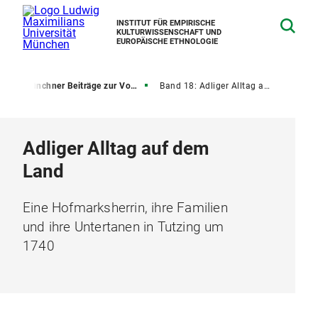
INSTITUT FÜR EMPIRISCHE
KULTURWISSENSCHAFT UND
EUROPÄISCHE ETHNOLOGIE
n
Münchner Beiträge zur Volkskunde
Band 18: Adliger Alltag auf dem Land
Adliger Alltag auf dem
Land
Eine Hofmarksherrin, ihre Familien
und ihre Untertanen in Tutzing um
1740