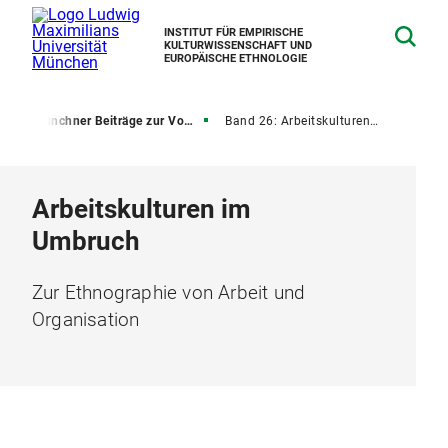
INSTITUT FÜR EMPIRISCHE
KULTURWISSENSCHAFT UND
EUROPÄISCHE ETHNOLOGIE
n
Münchner Beiträge zur Volkskunde
Band 26: Arbeitskulturen im Umbruch
Arbeitskulturen im
Umbruch
Zur Ethnographie von Arbeit und
Organisation