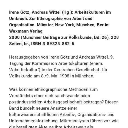
Irene Götz, Andreas Wittel (Hg.): Arbeitskulturen im
Umbruch. Zur Ethnographie von Arbeit und
Organisation. Münster, New York, München, Berlin:
Waxmann Verlag
2000 (Münchner Beiträge zur Volkskunde, Bd. 26), 228
Seiten, br., ISBN 3-89325-882-5
Herausgegeben von Irene Götz und Andreas Wittel. 9.
Tagung der Kommission Arbeitskulturen (ehem.
"Arbeiterkultur") in der Deutschen Gesellschaft für
Volkskunde am 8./9. Mai 1998 in München.
Was können ethnographische Methoden zum
Verständnis einer sich rasch wandelnden
postindustriellen Arbeitsgesellschaft beitragen? Dieser
Band bündelt neuere Ansätze einer
kulturwissenschaftlichen Arbeits-, Organisations- und
Unternehmensforschung. Mikroanalysen führen vor, wie
die beteiligten Akteure ihre Arbeitswelt als