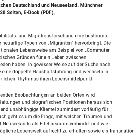
schen Deutschland und Neuseeland. Münchner
28 Seiten, E-Book (PDF),
obilitäts- und Migrationsforschung eine bestimmte
e neuartige Typen von „Migranten“ hervorbringt. Die
nationalen Lebensweise am Beispiel von „Commuter
stischen Gründen für ein Leben zwischen
eden haben. In gewisser Weise auf der Suche nach
 eine doppelte Haushaltsführung und wechseln in
hrlichen Rhythmus ihren Lebensmittelpunkt.
hmenden Beobachtungen an beiden Orten wird
 Haltungen und biografischen Positionen heraus sich
ehend unabhängige Klientel zumindest vorläufig für
Auch geht es um die Frage, mit welchen Träumen und
hl Neuseelands als Erlebnisraum verbindet und wie
ltägliche Lebenswelt aufrecht zu erhalten sowie ein transnati