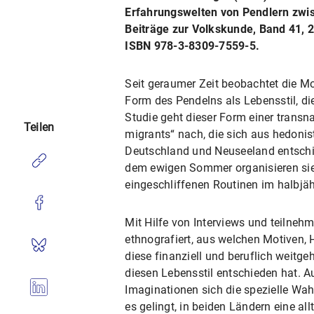
Erfahrungswelten von Pendlern zwi
Beiträge zur Volkskunde, Band 41, 2
ISBN 978-3-8309-7559-5.
Seit geraumer Zeit beobachtet die M
Form des Pendelns als Lebensstil, di
Studie geht dieser Form einer trans
Teilen
migrants“ nach, die sich aus hedoni
Deutschland und Neuseeland entschi
dem ewigen Sommer organisieren sie
eingeschliffenen Routinen im halbjä
Mit Hilfe von Interviews und teilne
ethnografiert, aus welchen Motiven,
diese finanziell und beruflich weitg
diesen Lebensstil entschieden hat. 
Imaginationen sich die spezielle Wa
es gelingt, in beiden Ländern eine al