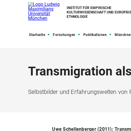
INSTITUT FÜR EMPIRISCHE
KULTURWISSENSCHAFT UND EUROPÄI
ETHNOLOGIE
Startseite
Forschungen
Publikationen
Münchner Be
Transmigration als
Selbstbilder und Erfahrungswelten von
Uwe Schellenberger (2011): Transmig