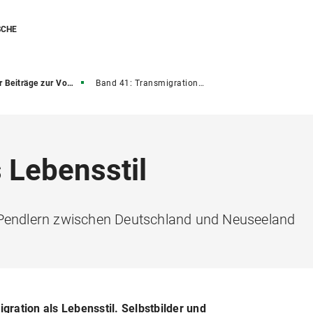
SCHE
iträge zur Volkskunde
Band 41: Transmigration als Lebensstil
 Lebensstil
 Pendlern zwischen Deutschland und Neuseeland
ration als Lebensstil. Selbstbilder und