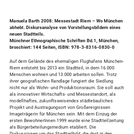
Manuela Barth 2008: Messestadt Riem – Wo München
abhebt. Diskursanalyse von Vorstellungsbildern eines
neuen Stadtteils.
Münchner Ethnographische Schriften Bd.1, München,
broschiert: 144 Seiten, ISBN: 978-3-8316-0830-0
Auf dem Gelände des ehemaligen Flughafens München-
Riem entsteht bis 2013 ein Stadtteil, in dem 16.000
Menschen wohnen und 13.000 arbeiten sollen. Trotz
ihrer geografischen Randlage fungiert die Siedlung
nicht nur als Wohn- und Produktionsraum. Sie soll auch
als innovativer Wirtschafts- und Messestandort, als
modellhaftes, zukunftsweisendes städtebauliches
Projekt und Austragungsort von Großereignissen
Imageträgerin für München sein. Mit dem Einzug der
ersten BewohnerInnen 1999 wurde eine Stadtteilzeitung
als Bürgerbeteilungsmedium etabliert. Die
Diskussionen um das Stadtteilbild, die dort in den