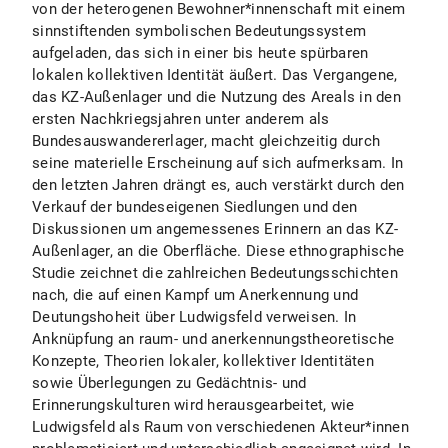
von der heterogenen Bewohner*innenschaft mit einem
sinnstiftenden symbolischen Bedeutungssystem
aufgeladen, das sich in einer bis heute spürbaren
lokalen kollektiven Identität äußert. Das Vergangene,
das KZ-Außenlager und die Nutzung des Areals in den
ersten Nachkriegsjahren unter anderem als
Bundesauswandererlager, macht gleichzeitig durch
seine materielle Erscheinung auf sich aufmerksam. In
den letzten Jahren drängt es, auch verstärkt durch den
Verkauf der bundeseigenen Siedlungen und den
Diskussionen um angemessenes Erinnern an das KZ-
Außenlager, an die Oberfläche. Diese ethnographische
Studie zeichnet die zahlreichen Bedeutungsschichten
nach, die auf einen Kampf um Anerkennung und
Deutungshoheit über Ludwigsfeld verweisen. In
Anknüpfung an raum- und anerkennungstheoretische
Konzepte, Theorien lokaler, kollektiver Identitäten
sowie Überlegungen zu Gedächtnis- und
Erinnerungskulturen wird herausgearbeitet, wie
Ludwigsfeld als Raum von verschiedenen Akteur*innen