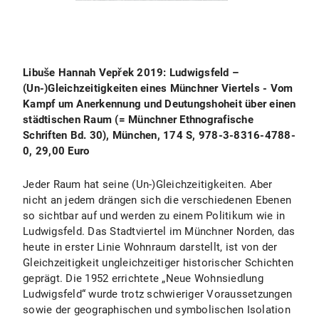
Libuše Hannah Vepřek 2019: Ludwigsfeld –
(Un-)Gleichzeitigkeiten eines Münchner Viertels - Vom
Kampf um Anerkennung und Deutungshoheit über einen
städtischen Raum (= Münchner Ethnografische
Schriften Bd. 30), München, 174 S, 978-3-8316-4788-
0, 29,00 Euro
Jeder Raum hat seine (Un-)Gleichzeitigkeiten. Aber
nicht an jedem drängen sich die verschiedenen Ebenen
so sichtbar auf und werden zu einem Politikum wie in
Ludwigsfeld. Das Stadtviertel im Münchner Norden, das
heute in erster Linie Wohnraum darstellt, ist von der
Gleichzeitigkeit ungleichzeitiger historischer Schichten
geprägt. Die 1952 errichtete „Neue Wohnsiedlung
Ludwigsfeld“ wurde trotz schwieriger Voraussetzungen
sowie der geographischen und symbolischen Isolation