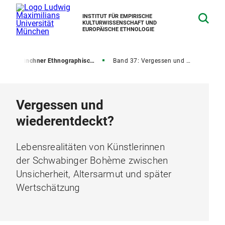
INSTITUT FÜR EMPIRISCHE
KULTURWISSENSCHAFT UND
EUROPÄISCHE ETHNOLOGIE
n
Münchner Ethnographische Schriften
Band 37: Vergessen und wiederentdeckt?
Vergessen und
wiederentdeckt?
Lebensrealitäten von Künstlerinnen
der Schwabinger Bohème zwischen
Unsicherheit, Altersarmut und später
Wertschätzung