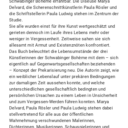
Schwabinger Bohème erfahrbar. Die Diseuse Marya
Delvard, die Scherenschnittkünstlerin Paula Rösler und
die Schriftstellerin Paula Ludwig stehen im Zentrum der
Studie.
Sie alle wurden einst für ihre Kunst wertgeschätzt und
gerieten dennoch im Laufe ihres Lebens mehr oder
weniger in Vergessenheit. Zeitweise sahen sie sich
allesamt mit Armut und Existenznöten konfrontiert.
Das Buch beleuchtet die Lebensumstände der drei
Künstlerinnen der Schwabinger Bohème mit dem – sich
eigentlich auf Gegenwartsgesellschaften beziehenden
– Konzept der Prekarisierung neu. Die Autorin zeigt, wie
ein weiblicher Lebenslauf unter prekären Bedingungen
zur damaligen Zeit aussehen konnte, und welche
unterschiedlichen gesellschaftlich bedingten und
persönlichen Ursachen zu einem Leben in Unsicherheit
und zum Vergessen-Werden führen konnten. Marya
Delvard, Paula Rösler und Paula Ludwig stehen dabei
stellvertretend für alle aus der öffentlichen
Wahrnehmung verschwundenen Malerinnen,
Dichterinnen, Musikerinnen, Schauspielerinnen und