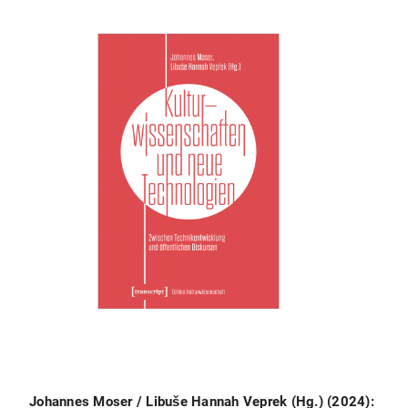
Johannes Moser / Libuše Hannah Veprek (Hg.) (2024):