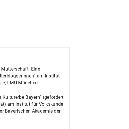
 Mutterschaft. Eine
terbloggerinnen“ am Institut
ogie, LMU München
s Kulturerbe Bayern“ (gefördert
t) am Institut für Volkskunde
er Bayerischen Akademie der