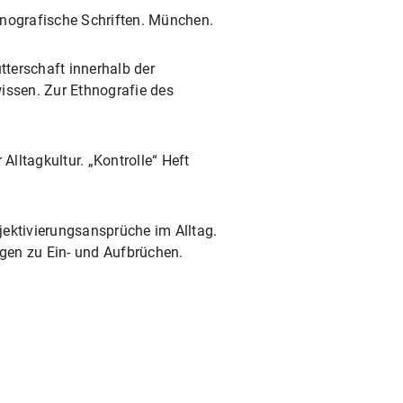
hnografische Schriften. München.
terschaft innerhalb der
issen. Zur Ethnografie des
Alltagkultur. „Kontrolle“ Heft
jektivierungsansprüche im Alltag.
rtagen zu Ein- und Aufbrüchen.