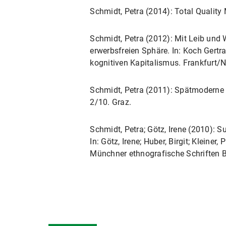
Schmidt, Petra (2014): Total Qualit
Schmidt, Petra (2012): Mit Leib und
erwerbsfreien Sphäre. In: Koch Gertr
kognitiven Kapitalismus. Frankfurt/
Schmidt, Petra (2011): Spätmoderne Mu
2/10. Graz.
Schmidt, Petra; Götz, Irene (2010): 
In: Götz, Irene; Huber, Birgit; Kleine
Münchner ethnografische Schriften