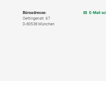
Büroadresse:
E-Mail sc
Oettingenstr. 67
D-80538 München