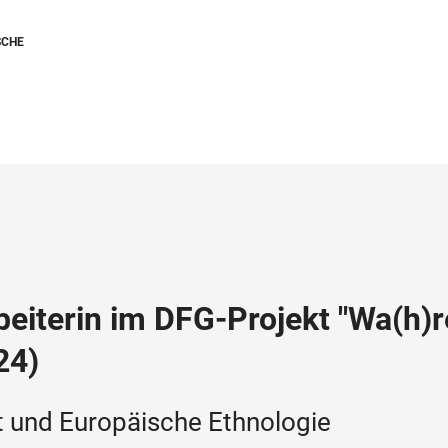
SCHE
beiterin im DFG-Projekt "Wa(h)r
24)
t und Europäische Ethnologie