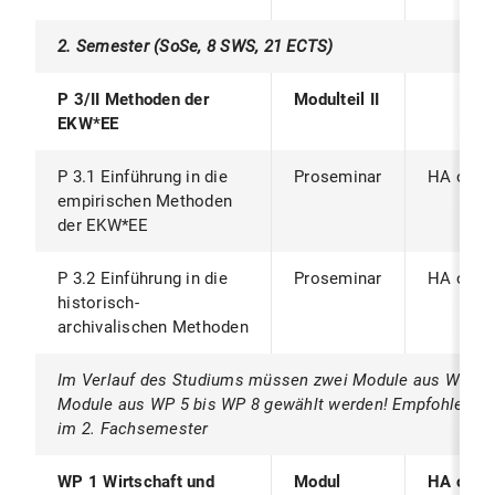
2. Semester (SoSe, 8 SWS, 21 ECTS)
P 3/II Methoden der
Modulteil II
EKW*EE
P 3.1 Einführung in die
Proseminar
HA oder
empirischen Methoden
der EKW*EE
P 3.2 Einführung in die
Proseminar
HA oder
historisch-
archivalischen Methoden
Im Verlauf des Studiums müssen zwei Module aus WP 1 b
Module aus WP 5 bis WP 8 gewählt werden! Empfohlen w
im 2. Fachsemester
WP 1 Wirtschaft und
Modul
HA oder