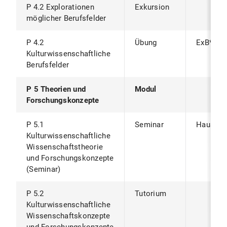
P 4.2 Explorationen
Exkursion
möglicher Berufsfelder
P 4.2
Übung
ExB*
Kulturwissenschaftliche
Berufsfelder
P 5 Theorien und
Modul
Forschungskonzepte
P 5.1
Seminar
Hausarbe
Kulturwissenschaftliche
Wissenschaftstheorie
und Forschungskonzepte
(Seminar)
P 5.2
Tutorium
Kulturwissenschaftliche
Wissenschaftskonzepte