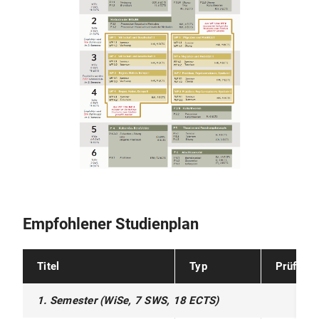
Empfohlener Studienplan
Titel
Typ
Prüfung
1. Semester (WiSe, 7 SWS, 18 ECTS)