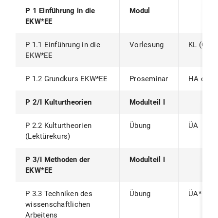
P 1 Einführung in die
Modul
EKW*EE
P 1.1 Einführung in die
Vorlesung
KL (GOP
EKW*EE
P 1.2 Grundkurs EKW*EE
Proseminar
HA oder
P 2/I Kulturtheorien
Modulteil I
P 2.2 Kulturtheorien
Übung
ÜA
(Lektürekurs)
P 3/I Methoden der
Modulteil I
EKW*EE
P 3.3 Techniken des
Übung
ÜA*
wissenschaftlichen
Arbeitens