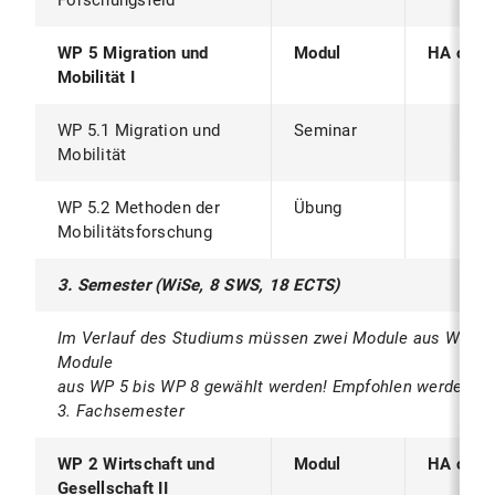
Forschungsfeld
WP 5 Migration und
Modul
HA oder
Mobilität I
WP 5.1 Migration und
Seminar
Mobilität
WP 5.2 Methoden der
Übung
Mobilitätsforschung
3. Semester (WiSe, 8 SWS, 18 ECTS)
Im Verlauf des Studiums müssen zwei Module aus WP 1 b
Module
aus WP 5 bis WP 8 gewählt werden! Empfohlen werden Z
3. Fachsemester
WP 2 Wirtschaft und
Modul
HA oder
Gesellschaft II