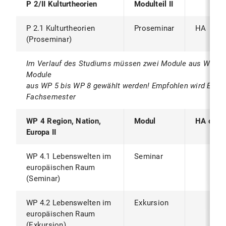
P 2/II Kulturtheorien
Modulteil II
P 2.1 Kulturtheorien
Proseminar
HA
(Proseminar)
Im Verlauf des Studiums müssen zwei Module aus WP 1 b
Module
aus WP 5 bis WP 8 gewählt werden! Empfohlen wird EIN 
Fachsemester
WP 4 Region, Nation,
Modul
HA oder
Europa II
WP 4.1 Lebenswelten im
Seminar
europäischen Raum
(Seminar)
WP 4.2 Lebenswelten im
Exkursion
europäischen Raum
(Exkursion)