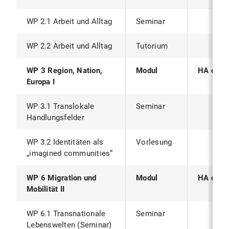
WP 2.1 Arbeit und Alltag
Seminar
WP 2.2 Arbeit und Alltag
Tutorium
WP 3 Region, Nation,
Modul
HA oder
Europa I
WP 3.1 Translokale
Seminar
Handlungsfelder
WP 3.2 Identitäten als
Vorlesung
„imagined communities“
WP 6 Migration und
Modul
HA oder
Mobilität II
WP 6.1 Transnationale
Seminar
Lebenswelten (Seminar)