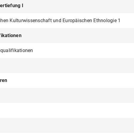
rtiefung I
hen Kulturwissenschaft und Europäischen Ethnologie 1
fikationen
lqualifikationen
uren