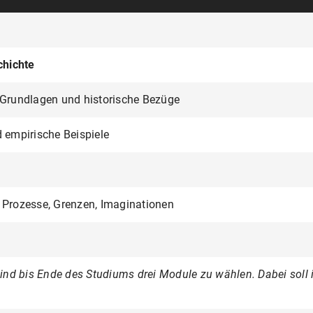
chichte
 Grundlagen und historische Bezüge
d empirische Beispiele
 Prozesse, Grenzen, Imaginationen
d bis Ende des Studiums drei Module zu wählen. Dabei soll i