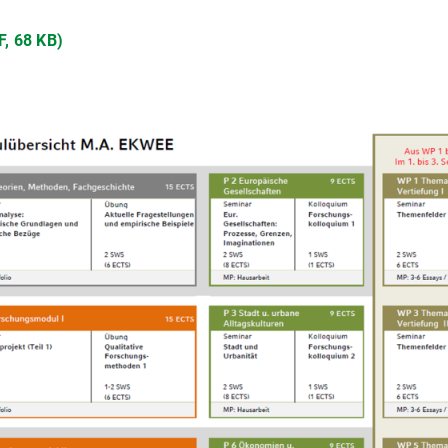
, 68 KB)