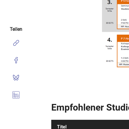
Teilen
Empfohlener Studie
Titel