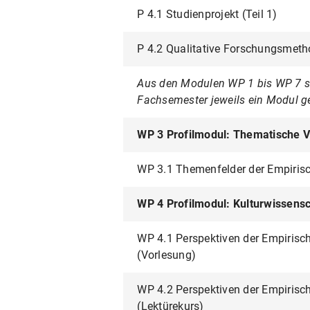
P 4.1 Studienprojekt (Teil 1)
P 4.2 Qualitative Forschungsmeth
Aus den Modulen WP 1 bis WP 7 sin
Fachsemester jeweils ein Modul g
WP 3 Profilmodul: Thematische Ve
WP 3.1 Themenfelder der Empirisc
WP 4 Profilmodul: Kulturwissensc
WP 4.1 Perspektiven der Empirisc
(Vorlesung)
WP 4.2 Perspektiven der Empirisc
(Lektürekurs)