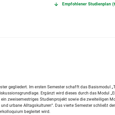
Empfohlener Studienplan (t
ster gegliedert. Im ersten Semester schafft das Basismodul „
skussionsgrundlage. Ergänzt wird dieses durch das Modul „E
et ein zweisemestriges Studienprojekt sowie die zweiteiligen
und urbane Alltagskulturen“. Das vierte Semester schließt de
rkolloquium begleitet wird.