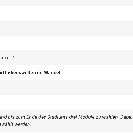
oden 2
d Lebenswelten im Wandel
d bis zum Ende des Studiums drei Module zu wählen. Dabei so
ewählt werden.