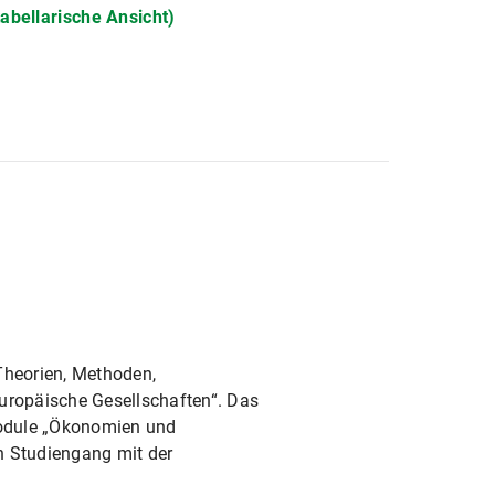
abellarische Ansicht)
Theorien, Methoden,
uropäische Gesellschaften“. Das
 Module „Ökonomien und
n Studiengang mit der