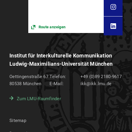
Route anzeigen
Institut für Interkulturelle Kommunikation
Ludwig-Maximilians-Universität München
Oettingenstraße 67
Telefon:
+49 (0)89 2180-9617
80538
München
E-Mail:
ikk@ikk.lmu.de
Zum LMU-Raumfinder
Sitemap