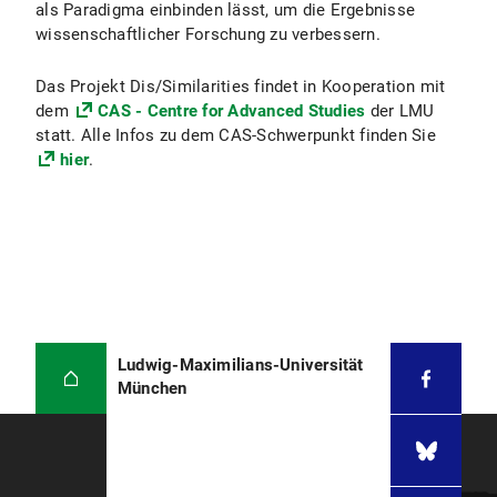
als Paradigma einbinden lässt, um die Ergebnisse
wissenschaftlicher Forschung zu verbessern.
Das Projekt Dis/Similarities findet in Kooperation mit
dem
CAS - Centre for Advanced Studies
der LMU
statt. Alle Infos zu dem CAS-Schwerpunkt finden Sie
hier
.
Ludwig-Maximilians-Universität
München