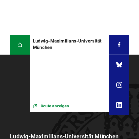
Ludwig-Maximilians-Universität
München
Route anzeigen
Ludwig-Maximilians-Universität München