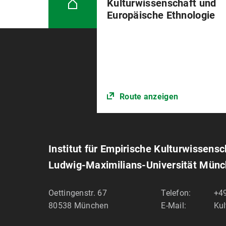
Kulturwissenschaft und
Europäische Ethnologie
Route anzeigen
Institut für Empirische Kulturwissens
Ludwig-Maximilians-Universität Mün
Oettingenstr. 67
Telefon:
+49
80538
München
E-Mail:
Ku