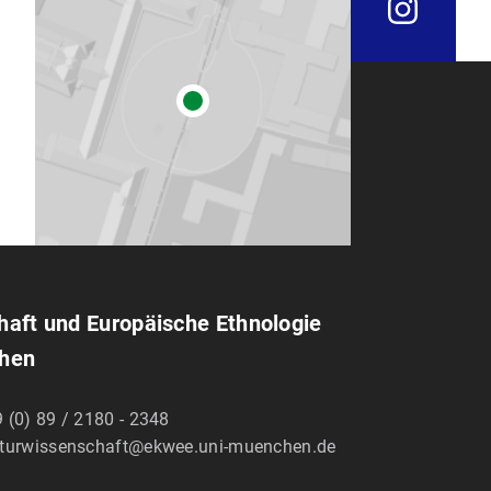
chaft und Europäische Ethnologie
chen
 (0) 89 / 2180 - 2348
lturwissenschaft@ekwee.uni-muenchen.de