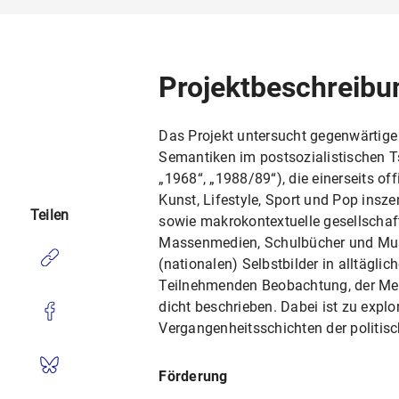
Projektbeschreibu
Das Projekt untersucht gegenwärtige
Semantiken im postsozialistischen Ts
„1968“, „1988/89“), die einerseits o
Kunst, Lifestyle, Sport und Pop insze
Teilen
sowie makrokontextuelle gesellschaft
Massenmedien, Schulbücher und Musee
(nationalen) Selbstbilder in alltägli
Teilnehmenden Beobachtung, der Med
dicht beschrieben. Dabei ist zu expl
Vergangenheitsschichten der politis
Förderung