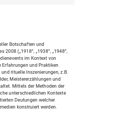
eller Botschaften und
es 2008 („1918“, „1938“, „1948“,
Medienevents im Kontext von
lle Erfahrungen und Praktiken
nd rituelle Inszenierungen, z.B.
lder, Meistererzählungen und
altet. Mittels der Methoden der
che unterschiedlichen Kontexte
otierten Deutungen welcher
medien konstruiert werden.