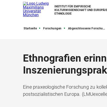
INSTITUT FÜR EMPIRISCHE
KULTURWISSENSCHAFT UND EUROPÄI
ETHNOLOGIE
Startseite
Forschungen
Abgeschlossene Forschungsprojekte
Ethnografien erinn
Inszenierungsprak
Eine praxeologische Forschung zu kolle
postsozialistischen Europa. (LMUexce