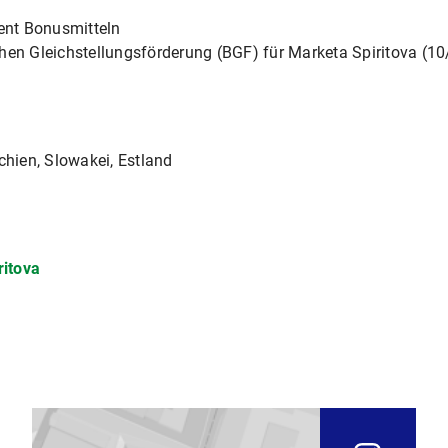
ent Bonusmitteln
chen Gleichstellungsförderung (BGF) für Marketa Spiritova (1
chien, Slowakei, Estland
ritova