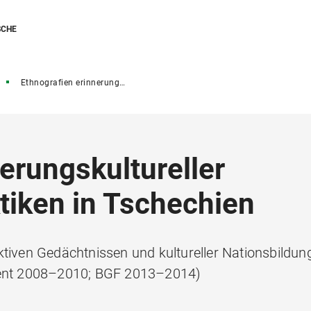
SCHE
Ethnografien erinnerungskultureller Inszenierungspraktiken in Tschechien
erungskultureller
tiken in Tschechien
ktiven Gedächtnissen und kultureller Nationsbildun
llent 2008–2010; BGF 2013–2014)