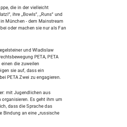
, die in der vielleicht
tzl“, ihre „Bowls“, „Runs“ und
ade in München - dem Mainstream
abei oder machen sie nur als Fan
iegelsteiner und Wladislaw
errechtsbewegung PETA, PETA
 einen die zuweilen
gen sie auf, dass ein
 bei PETA Zwei zu engagieren.
er: mit Jugendlichen aus
n organisieren. Es geht ihm um
sich, dass die Sprache das
le Bindung an eine „russische