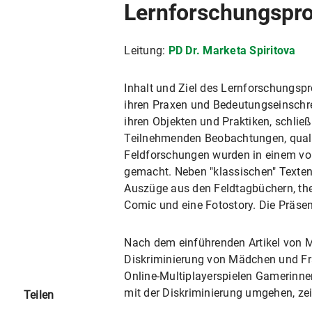
Lernforschungspro
Leitung:
PD Dr. Marketa Spiritova
Inhalt und Ziel des Lernforschungsp
ihren Praxen und Bedeutungseinschr
ihren Objekten und Praktiken, schli
Teilnehmenden Beobachtungen, quali
Feldforschungen wurden in einem von 
gemacht. Neben "klassischen" Texten 
Auszüge aus den Feldtagbüchern, the
Comic und eine Fotostory. Die Präse
Nach dem einführenden Artikel von M
Diskriminierung von Mädchen und Frau
Online-Multiplayerspielen Gamerinnen
mit der Diskriminierung umgehen, ze
Teilen