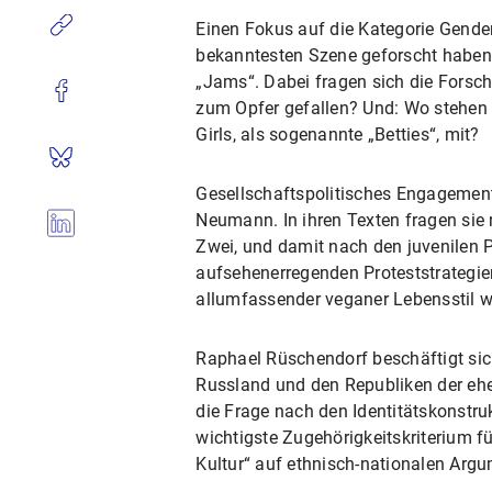
Einen Fokus auf die Kategorie Gender
bekanntesten Szene geforscht haben:
„Jams“. Dabei fragen sich die Forsch
zum Opfer gefallen? Und: Wo stehen d
Girls, als sogenannte „Betties“, mit?
Gesellschaftspolitisches Engagement
Neumann. In ihren Texten fragen sie
Zwei, und damit nach den juvenilen P
aufsehenerregenden Proteststrategie
allumfassender veganer Lebensstil w
Raphael Rüschendorf beschäftigt sic
Russland und den Republiken der ehe
die Frage nach den Identitätskonstru
wichtigste Zugehörigkeitskriterium f
Kultur“ auf ethnisch-nationalen Arg