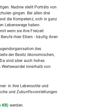
gen. Nadine stellt Porträts von
hulen gingen. Bei allen drei
 und die Kompetenz, sich in ganz
teren Lebenswege haben.
it wem sie ihre Freizeit
erufe ihrer Eltern - häufig ihren
Jugendorganisation des
Seite der Besitz ökonomischen,
t. Da sind aber auch hohes
en Wertewandel innerhalb von
er: in ihre Lebensstile und
nsche und Zukunftsvorstellungen
6 KB)
werden.