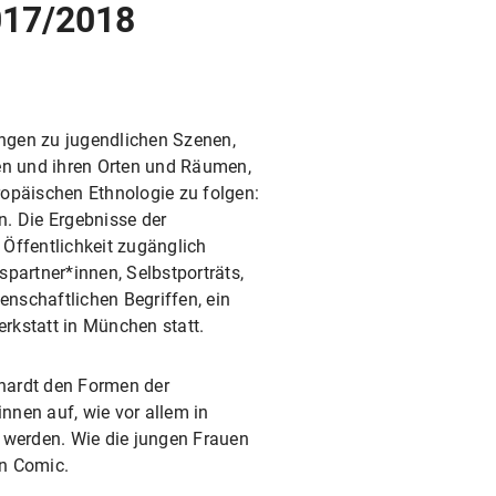
017/2018
ngen zu jugendlichen Szenen,
en und ihren Orten und Räumen,
ropäischen Ethnologie zu folgen:
. Die Ergebnisse der
Öffentlichkeit zugänglich
partner*innen, Selbstporträts,
nschaftlichen Begriffen, ein
rkstatt in München statt.
rhardt den Formen der
nnen auf, wie vor allem in
t werden. Wie die jungen Frauen
en Comic.