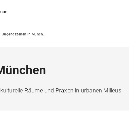
SCHE
Jugendszenen in München
 München
kulturelle Räume und Praxen in urbanen Milieus