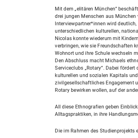
Mit dem „elitären München“ beschäfti
drei jungen Menschen aus München vor
Interviewpartner*innen wird deutlich
unterschiedlichen kulturellen, natio
Nicolas konnte wiederum mit Kindern 
verbringen, wie sie Freundschaften kn
Wohnort und ihre Schule wechseln m
Den Abschluss macht Michaels ethnog
Serviceclubs „Rotary“. Dabei fördert
kulturellen und sozialen Kapitals und 
zivilgesellschaftliches Engagement u
Rotary bewirken wollen, auf der ande
All diese Ethnografien geben Einblic
Alltagspraktiken, in ihre Handlungs
Die im Rahmen des Studienprojekts e