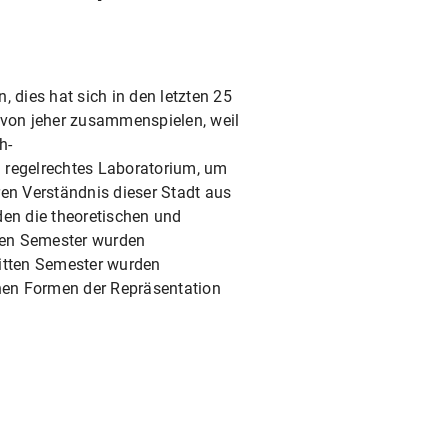
 dies hat sich in den letzten 25
ät von jeher zusammenspielen, weil
h-
n regelrechtes Laboratorium, um
en Verständnis dieser Stadt aus
den die theoretischen und
ten Semester wurden
ritten Semester wurden
hen Formen der Repräsentation