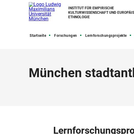
INSTITUT FÜR EMPIRISCHE
KULTURWISSENSCHAFT UND EUROPÄI
ETHNOLOGIE
Startseite
Forschungen
Lernforschungsprojekte
München stadtanth
Lernforschungspro