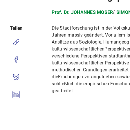
Prof. Dr. JOHANNES MOSER
/
SIMO
Die Stadtforschung ist in der Volksk
Teilen
Jahren massiv geändert. Vor allem ist
Ansätze aus Soziologie, Humangeogra
kulturwissenschaftlichenPerspektive
verschiedene Perspektiven stadtanth
kulturwissenschaftlicher Perspektive
methodischen Grundlagen erarbeitet 
dieErhebungen vorangetrieben sowie 
schließlich die empirischen Forschu
gearbeitet.