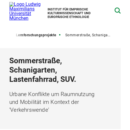
INSTITUT FÜR EMPIRISCHE
KULTURWISSENSCHAFT UND
EUROPÄISCHE ETHNOLOGIE
ngen
Lernforschungsprojekte
Sommerstraße, Schanigarten, Lastenfahrrad, SUV
Sommerstraße,
Schanigarten,
Lastenfahrrad, SUV.
Urbane Konflikte um Raumnutzung
und Mobilität im Kontext der
'Verkehrswende'