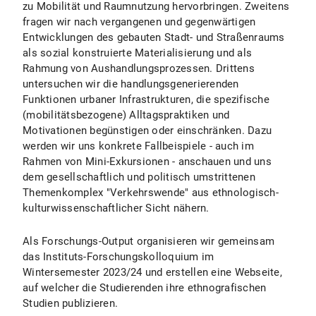
zu Mobilität und Raumnutzung hervorbringen. Zweitens
fragen wir nach vergangenen und gegenwärtigen
Entwicklungen des gebauten Stadt- und Straßenraums
als sozial konstruierte Materialisierung und als
Rahmung von Aushandlungsprozessen. Drittens
untersuchen wir die handlungsgenerierenden
Funktionen urbaner Infrastrukturen, die spezifische
(mobilitätsbezogene) Alltagspraktiken und
Motivationen begünstigen oder einschränken. Dazu
werden wir uns konkrete Fallbeispiele - auch im
Rahmen von Mini-Exkursionen - anschauen und uns
dem gesellschaftlich und politisch umstrittenen
Themenkomplex "Verkehrswende" aus ethnologisch-
kulturwissenschaftlicher Sicht nähern.
Als Forschungs-Output organisieren wir gemeinsam
das Instituts-Forschungskolloquium im
Wintersemester 2023/24 und erstellen eine Webseite,
auf welcher die Studierenden ihre ethnografischen
Studien publizieren.