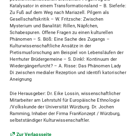
Katalysator in einem Transformationsland – B. Sieferle:
Zu Fuß auf dem Weg nach Mariazell. Pilgern als
Gesellschaftskritik – W. Fritzsche: Zwischen
Mysterium und Banalität: Rillen, Näpfchen,
Schabespuren. Offene Fragen zu einen kulturellen
Phänomen – S. Böß: Eine Sache des Zugangs –
Kulturwissenschaftliche Ansätze in der
Pietismusforschung am Beispiel von Lebensläufen der
Herrhuter Brüdergemeine – S. Dinkl: Kontinuum der
Wiedergängerfurcht? – A. Risse: Das Phänomen Lady
Di zwischen medialer Rezeption und identifi katorischer
Aneignung
Die Herausgeber: Dr. Eike Lossin, wissenschaftlicher
Mitarbeiter am Lehrstuhl für Europäische Ethnologie
/Volkskunde der Universität Würzburg. Dr. Jochen
Ramming, Inhaber der Firma FranKonzept / Würzburg,
selbstständiger Kulturwissenschaftler.
Zur Verlagsseite