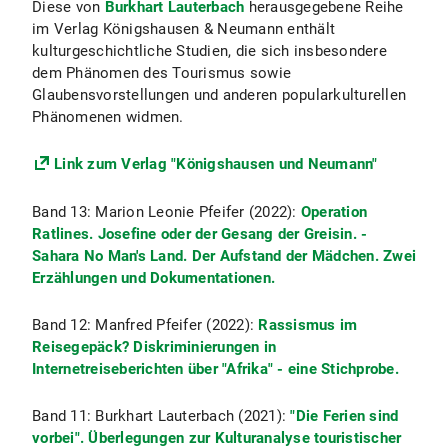
Diese von
Burkhart Lauterbach
herausgegebene Reihe
im Verlag Königshausen & Neumann enthält
kulturgeschichtliche Studien, die sich insbesondere
dem Phänomen des Tourismus sowie
Glaubensvorstellungen und anderen popularkulturellen
Phänomenen widmen.
Link zum Verlag "Königshausen und Neumann"
Band 13: Marion Leonie Pfeifer (2022):
Operation
Ratlines. Josefine oder der Gesang der Greisin. -
Sahara No Man's Land. Der Aufstand der Mädchen. Zwei
Erzählungen und Dokumentationen.
Band 12: Manfred Pfeifer
(2022):
Rassismus im
Reisegepäck? Diskriminierungen in
Internetreiseberichten über "Afrika" - eine Stichprobe.
Band 11: Burkhart Lauterbach
(2021):
"Die Ferien sind
vorbei". Überlegungen zur Kulturanalyse touristischer