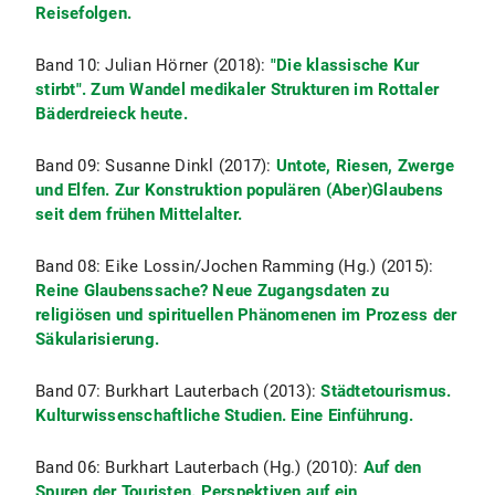
Reisefolgen.
Band 10: Julian Hörner (2018):
"Die klassische Kur
stirbt". Zum Wandel medikaler Strukturen im Rottaler
Bäderdreieck heute.
Band 09: Susanne Dinkl
(2017):
Untote, Riesen, Zwerge
und Elfen. Zur Konstruktion populären (Aber)Glaubens
seit dem frühen Mittelalter.
Band 08: Eike Lossin/Jochen Ramming (Hg.) (2015):
Reine Glaubenssache? Neue Zugangsdaten zu
religiösen und spirituellen Phänomenen im Prozess der
Säkularisierung.
Band 07: Burkhart Lauterbach
(2013):
Städtetourismus.
Kulturwissenschaftliche Studien. Eine Einführung.
Band 06: Burkhart Lauterbach (Hg.) (2010):
Auf den
Spuren der Touristen. Perspektiven auf ein