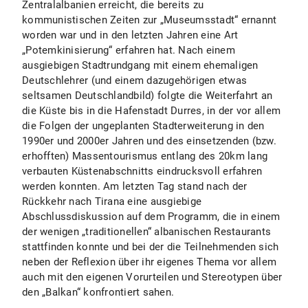
Zentralalbanien erreicht, die bereits zu
kommunistischen Zeiten zur „Museumsstadt“ ernannt
worden war und in den letzten Jahren eine Art
„Potemkinisierung“ erfahren hat. Nach einem
ausgiebigen Stadtrundgang mit einem ehemaligen
Deutschlehrer (und einem dazugehörigen etwas
seltsamen Deutschlandbild) folgte die Weiterfahrt an
die Küste bis in die Hafenstadt Durres, in der vor allem
die Folgen der ungeplanten Stadterweiterung in den
1990er und 2000er Jahren und des einsetzenden (bzw.
erhofften) Massentourismus entlang des 20km lang
verbauten Küstenabschnitts eindrucksvoll erfahren
werden konnten. Am letzten Tag stand nach der
Rückkehr nach Tirana eine ausgiebige
Abschlussdiskussion auf dem Programm, die in einem
der wenigen „traditionellen“ albanischen Restaurants
stattfinden konnte und bei der die Teilnehmenden sich
neben der Reflexion über ihr eigenes Thema vor allem
auch mit den eigenen Vorurteilen und Stereotypen über
den „Balkan“ konfrontiert sahen.