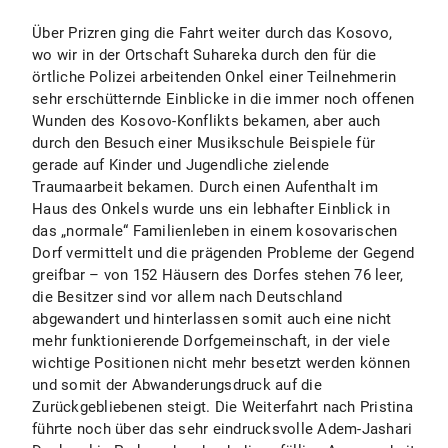
Über Prizren ging die Fahrt weiter durch das Kosovo,
wo wir in der Ortschaft Suhareka durch den für die
örtliche Polizei arbeitenden Onkel einer Teilnehmerin
sehr erschütternde Einblicke in die immer noch offenen
Wunden des Kosovo-Konflikts bekamen, aber auch
durch den Besuch einer Musikschule Beispiele für
gerade auf Kinder und Jugendliche zielende
Traumaarbeit bekamen. Durch einen Aufenthalt im
Haus des Onkels wurde uns ein lebhafter Einblick in
das „normale“ Familienleben in einem kosovarischen
Dorf vermittelt und die prägenden Probleme der Gegend
greifbar – von 152 Häusern des Dorfes stehen 76 leer,
die Besitzer sind vor allem nach Deutschland
abgewandert und hinterlassen somit auch eine nicht
mehr funktionierende Dorfgemeinschaft, in der viele
wichtige Positionen nicht mehr besetzt werden können
und somit der Abwanderungsdruck auf die
Zurückgebliebenen steigt. Die Weiterfahrt nach Pristina
führte noch über das sehr eindrucksvolle Adem-Jashari