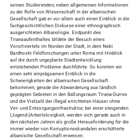
seinen Studierenden; neben allgemeinen Informationen
zu der Rolle von Wissenschaft in der albanischen
Gesellschaft gab er vor allem auch einen Einblick in die
fachgeschichtlichen Diskurse einer ethnographisch
ausgerichteten Albanologie. Endpunkt des
Tiranaaufenthaltes bildete der Besuch eines
Vorortviertels im Norden der Stadt, in dem Nebi
Bardhoshi Feldforschungen unter Roma mit Hinblick
auf die durch ungeplante Stadtentwicklung
entstehenden Probleme durchführte. So konnten wir
einen sehr einprägsamen Einblick in die
Schwierigkeiten der albanischen Gesellschaft
bekommen; gerade die Abwanderung aus ländlich
geprägten Gebieten in den Ballungsraum Tirana-Durres
und die Vielzahl der illegal errichteten Häuser ohne
Ver- und Entsorgungsinfrastruktur, bei einer steigenden
(Jugend-)Arbeitslosigkeit, werden sich gerade auch in
den nächsten Jahren als große Herausforderung für die
immer wieder von Korruptionsskandalen erschütterte
albanische Gesellschaft erweisen.