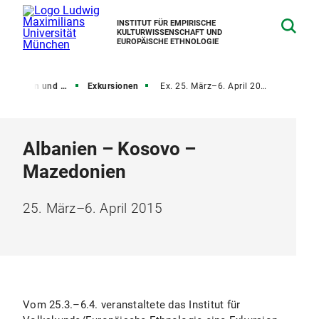
INSTITUT FÜR EMPIRISCHE
KULTURWISSENSCHAFT UND
EUROPÄISCHE ETHNOLOGIE
Leben und gute Lehre
Exkursionen
Ex. 25. März–6. April 2015
Albanien – Kosovo –
Mazedonien
25. März–6. April 2015
Vom 25.3.–6.4. veranstaltete das Institut für