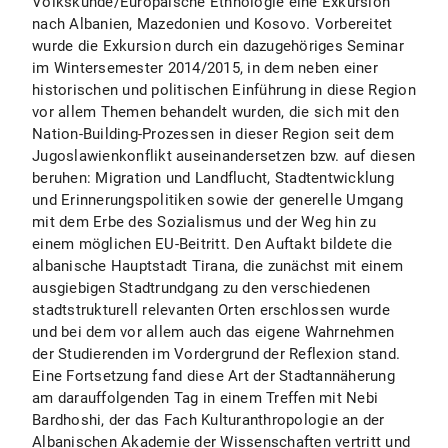
Volkskunde/Europäische Ethnologie eine Exkursion
nach Albanien, Mazedonien und Kosovo. Vorbereitet
wurde die Exkursion durch ein dazugehöriges Seminar
im Wintersemester 2014/2015, in dem neben einer
historischen und politischen Einführung in diese Region
vor allem Themen behandelt wurden, die sich mit den
Nation-Building-Prozessen in dieser Region seit dem
Jugoslawienkonflikt auseinandersetzen bzw. auf diesen
beruhen: Migration und Landflucht, Stadtentwicklung
und Erinnerungspolitiken sowie der generelle Umgang
mit dem Erbe des Sozialismus und der Weg hin zu
einem möglichen EU-Beitritt. Den Auftakt bildete die
albanische Hauptstadt Tirana, die zunächst mit einem
ausgiebigen Stadtrundgang zu den verschiedenen
stadtstrukturell relevanten Orten erschlossen wurde
und bei dem vor allem auch das eigene Wahrnehmen
der Studierenden im Vordergrund der Reflexion stand.
Eine Fortsetzung fand diese Art der Stadtannäherung
am darauffolgenden Tag in einem Treffen mit Nebi
Bardhoshi, der das Fach Kulturanthropologie an der
Albanischen Akademie der Wissenschaften vertritt und