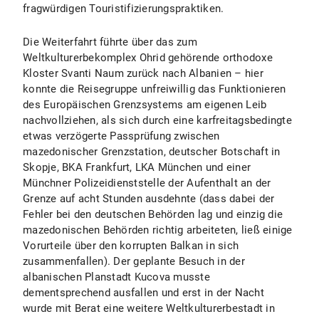
fragwürdigen Touristifizierungspraktiken.
Die Weiterfahrt führte über das zum
Weltkulturerbekomplex Ohrid gehörende orthodoxe
Kloster Svanti Naum zurück nach Albanien – hier
konnte die Reisegruppe unfreiwillig das Funktionieren
des Europäischen Grenzsystems am eigenen Leib
nachvollziehen, als sich durch eine karfreitagsbedingte
etwas verzögerte Passprüfung zwischen
mazedonischer Grenzstation, deutscher Botschaft in
Skopje, BKA Frankfurt, LKA München und einer
Münchner Polizeidienststelle der Aufenthalt an der
Grenze auf acht Stunden ausdehnte (dass dabei der
Fehler bei den deutschen Behörden lag und einzig die
mazedonischen Behörden richtig arbeiteten, ließ einige
Vorurteile über den korrupten Balkan in sich
zusammenfallen). Der geplante Besuch in der
albanischen Planstadt Kucova musste
dementsprechend ausfallen und erst in der Nacht
wurde mit Berat eine weitere Weltkulturerbestadt in