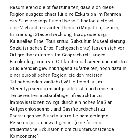
Resümierend bleibt festzuhalten, dass sich diese
Region ausgezeichnet für eine Exkursion im Rahmen
des Studiengangs Europäische Ethnologie eignet –
eine Vielzahl relevanter Themen (Migration, Gender,
Erinnerung, Stadtentwicklung, Europäisierung,
Kulturelles Erbe, Tourismus, Subkultur, Musealisierung,
Sozialistisches Erbe, Fachgeschichte) lassen sich vor
Ort greifbar erfahren, im Gespräch mit jungen
Fachkolleg_innen vor Ort kontextualisieren und mit den
Studierenden gewinnbringend aufarbeiten; noch dazu in
einer europäischen Region, die den meisten
Teilnehmenden zunächst völlig fremd ist, mit
Stereotypisierungen aufgeladen ist, durch eine in
Teilbereichen ausbaufähige Infrastruktur zu
Improvisationen zwingt, durch ein hohes Maß an
Aufgeschlossenheit und Gastfreundschaft zu
überzeugen weiß und auch mit einem geringen
Reisebudget zu bewältigen ist (eine für eine
studentische Exkursion nicht zu unterschätzende
Komponente).