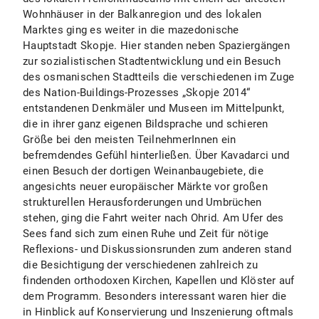
Wohnhäuser in der Balkanregion und des lokalen
Marktes ging es weiter in die mazedonische
Hauptstadt Skopje. Hier standen neben Spaziergängen
zur sozialistischen Stadtentwicklung und ein Besuch
des osmanischen Stadtteils die verschiedenen im Zuge
des Nation-Buildings-Prozesses „Skopje 2014“
entstandenen Denkmäler und Museen im Mittelpunkt,
die in ihrer ganz eigenen Bildsprache und schieren
Größe bei den meisten TeilnehmerInnen ein
befremdendes Gefühl hinterließen. Über Kavadarci und
einen Besuch der dortigen Weinanbaugebiete, die
angesichts neuer europäischer Märkte vor großen
strukturellen Herausforderungen und Umbrüchen
stehen, ging die Fahrt weiter nach Ohrid. Am Ufer des
Sees fand sich zum einen Ruhe und Zeit für nötige
Reflexions- und Diskussionsrunden zum anderen stand
die Besichtigung der verschiedenen zahlreich zu
findenden orthodoxen Kirchen, Kapellen und Klöster auf
dem Programm. Besonders interessant waren hier die
in Hinblick auf Konservierung und Inszenierung oftmals