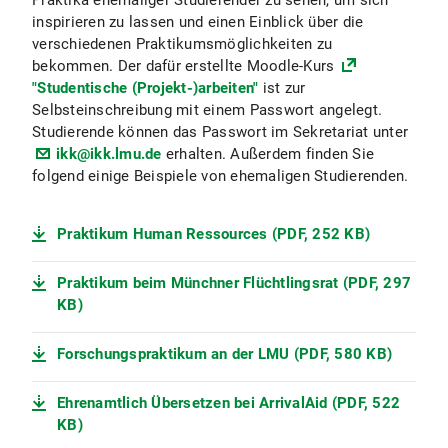
Praktika ehemaliger Studierender zu sehen, um sich
inspirieren zu lassen und einen Einblick über die
verschiedenen Praktikumsmöglichkeiten zu
bekommen. Der dafür erstellte Moodle-Kurs
"Studentische (Projekt-)arbeiten"
ist zur
Selbsteinschreibung mit einem Passwort angelegt.
Studierende können das Passwort im Sekretariat unter
ikk@ikk.lmu.de
erhalten. Außerdem finden Sie
folgend einige Beispiele von ehemaligen Studierenden.
Praktikum Human Ressources (PDF, 252 KB)
Praktikum beim Münchner Flüchtlingsrat (PDF, 297
KB)
Forschungspraktikum an der LMU (PDF, 580 KB)
Ehrenamtlich Übersetzen bei ArrivalAid (PDF, 522
KB)