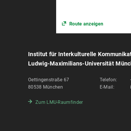
Route anzeigen
Institut für Interkulturelle Kommunika
Ludwig-Maximilians-Universität Mün
Oettingenstraße 67
Telefon:
80538
München
E-Mail:
Zum LMU-Raumfinder