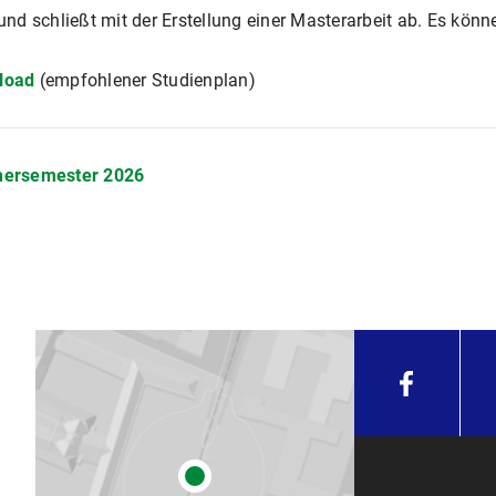
d schließt mit der Erstellung einer Masterarbeit ab. Es kön
load
(empfohlener Studienplan)
mersemester 2026