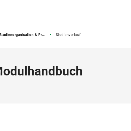
Studienorganisation & Prüfungen
Studienverlauf
 Modulhandbuch