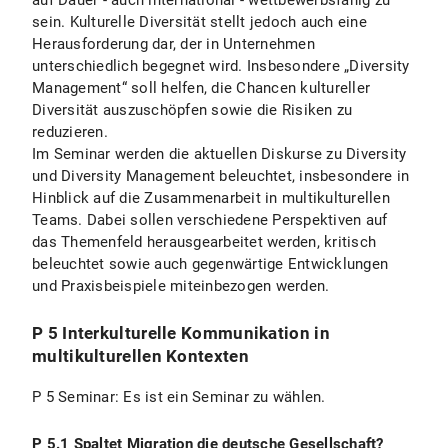
auf Dauer - auch international - wettbewerbsfähig zu
sein. Kulturelle Diversität stellt jedoch auch eine
Herausforderung dar, der in Unternehmen
unterschiedlich begegnet wird. Insbesondere „Diversity
Management“ soll helfen, die Chancen kultureller
Diversität auszuschöpfen sowie die Risiken zu
reduzieren.
Im Seminar werden die aktuellen Diskurse zu Diversity
und Diversity Management beleuchtet, insbesondere in
Hinblick auf die Zusammenarbeit in multikulturellen
Teams. Dabei sollen verschiedene Perspektiven auf
das Themenfeld herausgearbeitet werden, kritisch
beleuchtet sowie auch gegenwärtige Entwicklungen
und Praxisbeispiele miteinbezogen werden.
P 5 Interkulturelle Kommunikation in
multikulturellen Kontexten
P 5 Seminar: Es ist ein Seminar zu wählen.
P 5.1 Spaltet Migration die deutsche Gesellschaft?