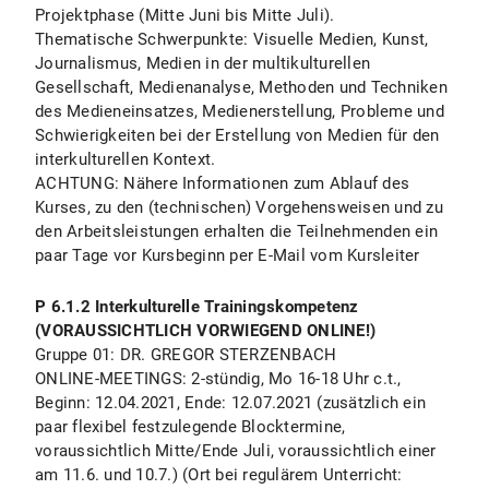
Projektphase (Mitte Juni bis Mitte Juli).
Thematische Schwerpunkte: Visuelle Medien, Kunst,
Journalismus, Medien in der multikulturellen
Gesellschaft, Medienanalyse, Methoden und Techniken
des Medieneinsatzes, Medienerstellung, Probleme und
Schwierigkeiten bei der Erstellung von Medien für den
interkulturellen Kontext.
ACHTUNG: Nähere Informationen zum Ablauf des
Kurses, zu den (technischen) Vorgehensweisen und zu
den Arbeitsleistungen erhalten die Teilnehmenden ein
paar Tage vor Kursbeginn per E-Mail vom Kursleiter
P 6.1.2 Interkulturelle Trainingskompetenz
(VORAUSSICHTLICH VORWIEGEND ONLINE!)
Gruppe 01: DR. GREGOR STERZENBACH
ONLINE-MEETINGS: 2-stündig, Mo 16-18 Uhr c.t.,
Beginn: 12.04.2021, Ende: 12.07.2021 (zusätzlich ein
paar flexibel festzulegende Blocktermine,
voraussichtlich Mitte/Ende Juli, voraussichtlich einer
am 11.6. und 10.7.) (Ort bei regulärem Unterricht: