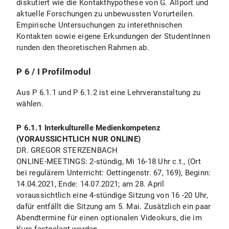
diskutiert wie die Kontakthypothese von G. Allport und
aktuelle Forschungen zu unbewussten Vorurteilen.
Empirische Untersuchungen zu interethnischen
Kontakten sowie eigene Erkundungen der StudentInnen
runden den theoretischen Rahmen ab.
P 6 / I Profilmodul
Aus P 6.1.1 und P 6.1.2 ist eine Lehrveranstaltung zu
wählen.
P 6.1.1 Interkulturelle Medienkompetenz
(VORAUSSICHTLICH NUR ONLINE)
DR. GREGOR STERZENBACH
ONLINE-MEETINGS: 2-stündig, Mi 16-18 Uhr c.t., (Ort
bei regulärem Unterricht: Oettingenstr. 67, 169), Beginn:
14.04.2021, Ende: 14.07.2021; am 28. April
voraussichtlich eine 4-stündige Sitzung von 16 -20 Uhr,
dafür entfällt die Sitzung am 5. Mai. Zusätzlich ein paar
Abendtermine für einen optionalen Videokurs, die im