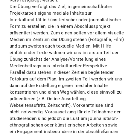
Kurs festgelegt werden.
Die Übung verfolgt das Ziel, in gemeinschaftlicher
Projektarbeit eigene mediale Inhalte zur
Interkulturalität in künstlerischer oder journalistischer
Form zu erstellen, die in einem Abschlussprojekt
präsentiert werden. Zum einen sollen vor allem visuelle
Medien im Zentrum der Übung stehen (Fotografie, Film)
und zum zweiten auch textuelle Medien. Mit Hilfe
einführender Texte widmen wir uns im ersten Teil der
Übung zunächst der Analyse/Vorstellung eines
Medienbeitrags aus interkultureller Perspektive.
Parallel dazu stehen in dieser Zeit ein begleitender
Fotokurs auf dem Plan. Im zweiten Teil werden wir uns
dann auf die Erstellung eigener medialer Inhalte
konzentrieren und einen Weg wählen, diese sinnvoll zu
präsentieren (z.B. Online-Ausstellung,
Webseitenauftritt, Zeitschrift). Vorkenntnisse sind
nicht notwendig. Voraussetzung für die Teilnahme der
Studierenden sind jedoch die Lust am journalistisch-
ethnografischen oder künstlerischen Arbeiten sowie
ein Engagement insbesondere in der abschließenden