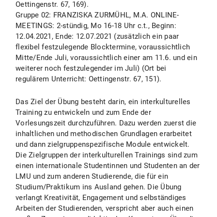
Oettingenstr. 67, 169).
Gruppe 02: FRANZISKA ZURMÜHL, M.A. ONLINE-
MEETINGS: 2-stündig, Mo 16-18 Uhr c.t., Beginn:
12.04.2021, Ende: 12.07.2021 (zusätzlich ein paar
flexibel festzulegende Blocktermine, voraussichtlich
Mitte/Ende Juli, voraussichtlich einer am 11.6. und ein
weiterer noch festzulegender im Juli) (Ort bei
regulärem Unterricht: Oettingenstr. 67, 151).
Das Ziel der Übung besteht darin, ein interkulturelles
Training zu entwickeln und zum Ende der
Vorlesungszeit durchzuführen. Dazu werden zuerst die
inhaltlichen und methodischen Grundlagen erarbeitet
und dann zielgruppenspezifische Module entwickelt.
Die Zielgruppen der interkulturellen Trainings sind zum
einen internationale Studentinnen und Studenten an der
LMU und zum anderen Studierende, die für ein
Studium/Praktikum ins Ausland gehen. Die Übung
verlangt Kreativität, Engagement und selbständiges
Arbeiten der Studierenden, verspricht aber auch einen