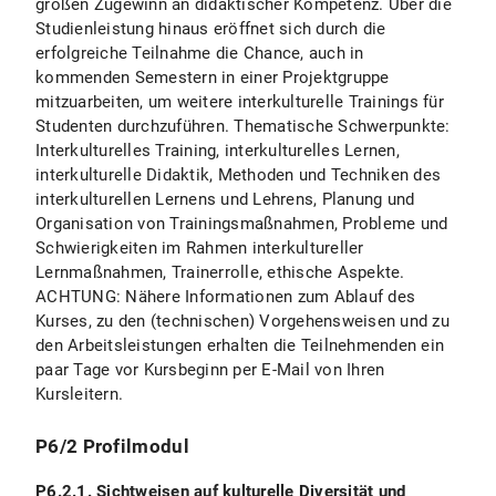
großen Zugewinn an didaktischer Kompetenz. Über die
Studienleistung hinaus eröffnet sich durch die
erfolgreiche Teilnahme die Chance, auch in
kommenden Semestern in einer Projektgruppe
mitzuarbeiten, um weitere interkulturelle Trainings für
Studenten durchzuführen. Thematische Schwerpunkte:
Interkulturelles Training, interkulturelles Lernen,
interkulturelle Didaktik, Methoden und Techniken des
interkulturellen Lernens und Lehrens, Planung und
Organisation von Trainingsmaßnahmen, Probleme und
Schwierigkeiten im Rahmen interkultureller
Lernmaßnahmen, Trainerrolle, ethische Aspekte.
ACHTUNG: Nähere Informationen zum Ablauf des
Kurses, zu den (technischen) Vorgehensweisen und zu
den Arbeitsleistungen erhalten die Teilnehmenden ein
paar Tage vor Kursbeginn per E-Mail von Ihren
Kursleitern.
P6/2 Profilmodul
P6.2.1. Sichtweisen auf kulturelle Diversität und