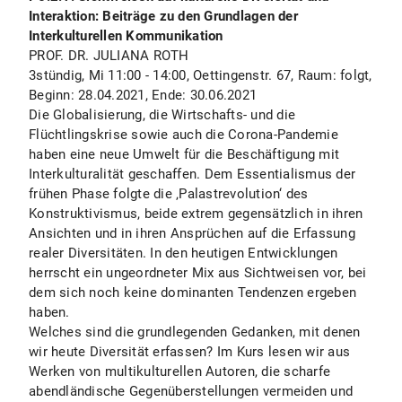
Interaktion: Beiträge zu den Grundlagen der
Interkulturellen Kommunikation
PROF. DR. JULIANA ROTH
3stündig, Mi 11:00 - 14:00, Oettingenstr. 67, Raum: folgt,
Beginn: 28.04.2021, Ende: 30.06.2021
Die Globalisierung, die Wirtschafts- und die
Flüchtlingskrise sowie auch die Corona-Pandemie
haben eine neue Umwelt für die Beschäftigung mit
Interkulturalität geschaffen. Dem Essentialismus der
frühen Phase folgte die ‚Palastrevolution‘ des
Konstruktivismus, beide extrem gegensätzlich in ihren
Ansichten und in ihren Ansprüchen auf die Erfassung
realer Diversitäten. In den heutigen Entwicklungen
herrscht ein ungeordneter Mix aus Sichtweisen vor, bei
dem sich noch keine dominanten Tendenzen ergeben
haben.
Welches sind die grundlegenden Gedanken, mit denen
wir heute Diversität erfassen? Im Kurs lesen wir aus
Werken von multikulturellen Autoren, die scharfe
abendländische Gegenüberstellungen vermeiden und