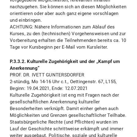
vorgegebene Möglichkeiten, relevanten Inhalten
nachzugehen. Sie können sich an diesen Möglichkeiten
orientieren oder aber auch ganz eigene vorschlagen
und einbringen.
ACHTUNG: Nähere Informationen zum Ablauf des
Kurses, zu den (technischen) Vorgehensweisen und zur
Vorbereitung erhalten die Teilnehmenden bereits ca. 10
Tage vor Kursbeginn per E-Mail vom Kursleiter.
P.3.3.2. Kulturelle Zugehörigkeit und der „Kampf um
Anerkennung”
PROF. DR. IVETT GUNTERSDORFER
2-stündig, Mo 14-16 Uhr c.t., Oettingenstr. 67, L155,
Beginn: 19.04.2021, Ende: 12.07.2021
Kulturelle Zugehörigkeit ist eng mit Fragen nach der
gesellschaftlichen Anerkennung kultureller
Besonderheiten verknüpft. Damit einher gehen auch
Möglichkeiten und Grenzen gesellschaftlicher Teilhabe.
Staatsbürgerliche Rechte (und Pflichten) wurden im
Lauf der Geschichte schrittweise erkämpft und immer
weiter ausgebaut. Politische, soziale und kulturelle