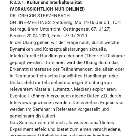
P.3.3.1. Kultur und Interkulturalität
(VORAUSSICHTLICH NUR ONLINE!)
DR. GREGOR STERZENBACH
ONLINE-MEETINGS: 2-stündig, Mo 14-16 Uhr c.t., (Ort
bei regulärem Unterricht: Oettingenstr. 67, U127),
Beginn: 20.04.2020, Ende: 27.07.2020
In der Übung gehen wir der Frage nach, durch welche
Dynamiken und Konzeptualisierungen aktuelle,
interkulturelle Handlungsfelder und (Theorie-) Diskurse
geprägt werden. Dominiert wird die Übung durch das
Erkenntnisinteresse der Teilnehmenden, die allein oder
in Teamarbeit ein selbst gewähltes Handlungs- oder
Diskursfeld mittels selbstständiger Sichtung von
relevantem Material (Literatur, Medien) explorieren.
Eventuell können hierzu auch eigene Daten z.B. durch
Interviews gewonnen werden. Die erzielten Ergebnisse
werden im Seminar in Referaten vorgestellt und
gemeinsam diskutiert.
Das Seminar versteht sich als wissenschaftliches
Experimentierfeld und bietet zum einen verschiedene,