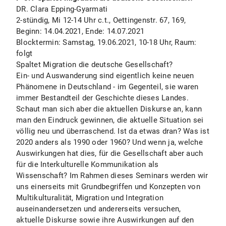
DR. Clara Epping-Gyarmati
2-stündig, Mi 12-14 Uhr c.t., Oettingenstr. 67, 169,
Beginn: 14.04.2021, Ende: 14.07.2021
Blocktermin: Samstag, 19.06.2021, 10-18 Uhr, Raum:
folgt
Spaltet Migration die deutsche Gesellschaft?
Ein- und Auswanderung sind eigentlich keine neuen
Phänomene in Deutschland - im Gegenteil, sie waren
immer Bestandteil der Geschichte dieses Landes.
Schaut man sich aber die aktuellen Diskurse an, kann
man den Eindruck gewinnen, die aktuelle Situation sei
völlig neu und überraschend. Ist da etwas dran? Was ist
2020 anders als 1990 oder 1960? Und wenn ja, welche
Auswirkungen hat dies, für die Gesellschaft aber auch
für die Interkulturelle Kommunikation als
Wissenschaft? Im Rahmen dieses Seminars werden wir
uns einerseits mit Grundbegriffen und Konzepten von
Multikulturalität, Migration und Integration
auseinandersetzen und andererseits versuchen,
aktuelle Diskurse sowie ihre Auswirkungen auf den