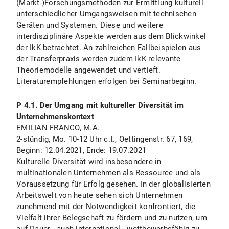
(Markt-)Forschungsmethoden zur Ermittlung kulturell
unterschiedlicher Umgangsweisen mit technischen
Geräten und Systemen. Diese und weitere
interdisziplinäre Aspekte werden aus dem Blickwinkel
der IkK betrachtet. An zahlreichen Fallbeispielen aus
der Transferpraxis werden zudem IkK-relevante
Theoriemodelle angewendet und vertieft.
Literaturempfehlungen erfolgen bei Seminarbeginn.
P 4.1. Der Umgang mit kultureller Diversität im
Unternehmenskontext
EMILIAN FRANCO, M.A.
2-stündig, Mo. 10-12 Uhr c.t., Oettingenstr. 67, 169,
Beginn: 12.04.2021, Ende: 19.07.2021
Kulturelle Diversität wird insbesondere in
multinationalen Unternehmen als Ressource und als
Voraussetzung für Erfolg gesehen. In der globalisierten
Arbeitswelt von heute sehen sich Unternehmen
zunehmend mit der Notwendigkeit konfrontiert, die
Vielfalt ihrer Belegschaft zu fördern und zu nutzen, um