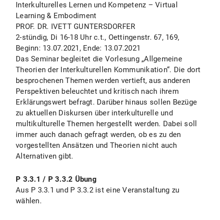
Interkulturelles Lernen und Kompetenz – Virtual
Learning & Embodiment
PROF. DR. IVETT GUNTERSDORFER
2-stündig, Di 16-18 Uhr c.t., Oettingenstr. 67, 169,
Beginn: 13.07.2021, Ende: 13.07.2021
Das Seminar begleitet die Vorlesung „Allgemeine
Theorien der Interkulturellen Kommunikation“. Die dort
besprochenen Themen werden vertieft, aus anderen
Perspektiven beleuchtet und kritisch nach ihrem
Erklärungswert befragt. Darüber hinaus sollen Bezüge
zu aktuellen Diskursen über interkulturelle und
multikulturelle Themen hergestellt werden. Dabei soll
immer auch danach gefragt werden, ob es zu den
vorgestellten Ansätzen und Theorien nicht auch
Alternativen gibt.
P 3.3.1 / P 3.3.2 Übung
Aus P 3.3.1 und P 3.3.2 ist eine Veranstaltung zu
wählen.