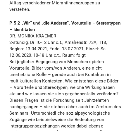
Alltag verschiedener MigrantInnengruppen zu
verstehen.
P 5.2 „Wir” und „die Anderen”. Vorurteile – Stereotypen
– Identitäten
DR. MONIKA KRAEMER
2-stündig, Di 10-12 Uhr c.t., Amalienstr. 73A, 118,
Beginn: 13.04.2021, Ende: 13.07.2021, Einzel: Sa
12.06.2020, 10-18 Uhr c.t., Raum: folgt
Bei jeglicher Begegnung von Menschen spielen
Vorurteile, Bilder vom/von Anderen, eine nicht
unerhebliche Rolle – gerade auch bei Kontakten in
multikulturellen Kontexten. Wie entstehen diese Bilder
– Vorurteile und Stereotypen, welche Wirkung haben
sie und wie lassen sie sich gegebenenfalls verändern?
Diesen Fragen ist die Forschung seit Jahrzehnten
nachgegangen – sie stehen daher auch im Zentrum des
Seminars. Unterschiedliche sozialpsychologische
Zugänge wie beispielsweise die Bedeutung von
Intergruppenbeziehungen werden dabei ebenso