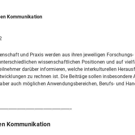
ellen Kommunikation
2
nschaft und Praxis werden aus ihren jeweiligen Forschungs- 
 unterschiedlichen wissenschaftlichen Positionen und auf vielf
eilnehmer darüber informieren, welche interkulturellen Herau
wicklungen zu rechnen ist. Die Beiträge sollen insbesondere 
 aber auch möglichen Anwendungsbereichen, Berufs- und Handlu
_________________________________
llen Kommunikation