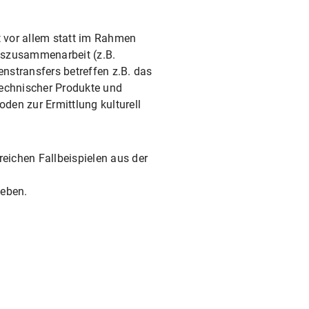
 vor allem statt im Rahmen
gszusammenarbeit (z.B.
nstransfers betreffen z.B. das
technischer Produkte und
den zur Ermittlung kulturell
reichen Fallbeispielen aus der
geben.