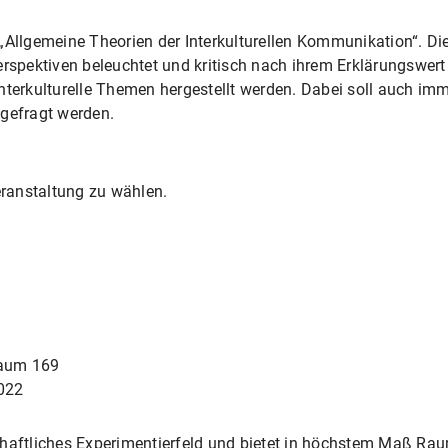
 „Allgemeine Theorien der Interkulturellen Kommunikation“. 
rspektiven beleuchtet und kritisch nach ihrem Erklärungswert 
nterkulturelle Themen hergestellt werden. Dabei soll auch im
 gefragt werden.
eranstaltung zu wählen.
 Raum 169
2022
chaftliches Experimentierfeld und bietet in höchstem Maß Ra