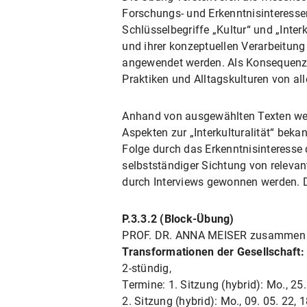
Forschungs- und Erkenntnisinteresse
Schlüsselbegriffe „Kultur“ und „Inter
und ihrer konzeptuellen Verarbeitung
angewendet werden. Als Konsequenz 
Praktiken und Alltagskulturen von al
Anhand von ausgewählten Texten werd
Aspekten zur „Interkulturalität“ bek
Folge durch das Erkenntnisinteresse 
selbstständiger Sichtung von relevan
durch Interviews gewonnen werden. D
P.3.3.2 (Block-Übung)
PROF. DR. ANNA MEISER zusammen 
Transformationen der Gesellschaft
2-stündig,
Termine: 1. Sitzung (hybrid): Mo., 25.
2. Sitzung (hybrid): Mo., 09. 05. 22, 