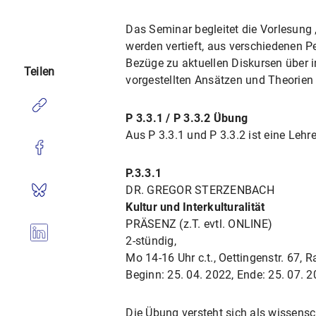
Das Seminar begleitet die Vorlesung
werden vertieft, aus verschiedenen Pe
Bezüge zu aktuellen Diskursen über i
Teilen
vorgestellten Ansätzen und Theorien
P 3.3.1 / P 3.3.2 Übung
Aus P 3.3.1 und P 3.3.2 ist eine Lehr
P.3.3.1
DR. GREGOR STERZENBACH
Kultur und Interkulturalität
PRÄSENZ (z.T. evtl. ONLINE)
2-stündig,
Mo 14-16 Uhr c.t., Oettingenstr. 67,
Beginn: 25. 04. 2022, Ende: 25. 07. 
Die Übung versteht sich als wissens