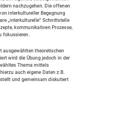
feldern nachzugehen. Die offenen
 von interkultureller Begegnung
 „interkulturelle“ Schnittstelle
nzepte, kommunikativen Prozesse,
u fokussieren.
t ausgewählten theoretischen
ert wird die Übung jedoch in der
gewähltes Thema mittels
 hierzu auch eigene Daten z.B.
stellt und gemeinsam diskutiert