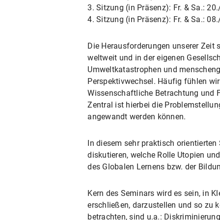
3. Sitzung (in Präsenz): Fr. & Sa.: 20
4. Sitzung (in Präsenz): Fr. & Sa.: 08
Die Herausforderungen unserer Zeit si
weltweit und in der eigenen Gesells
Umweltkatastrophen und menschengem
Perspektivwechsel. Häufig fühlen wi
Wissenschaftliche Betrachtung und 
Zentral ist hierbei die Problemstel
angewandt werden können.
In diesem sehr praktisch orientierte
diskutieren, welche Rolle Utopien und
des Globalen Lernens bzw. der Bildu
Kern des Seminars wird es sein, in 
erschließen, darzustellen und so zu 
betrachten, sind u.a.: Diskriminieru