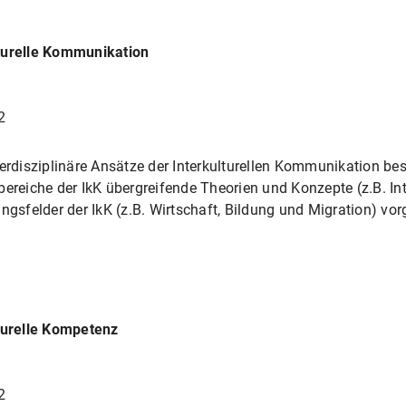
lturelle Kommunikation
2
terdisziplinäre Ansätze der Interkulturellen Kommunikation bes
eiche der IkK übergreifende Theorien und Konzepte (z.B. Inte
felder der IkK (z.B. Wirtschaft, Bildung und Migration) vorg
lturelle Kompetenz
2