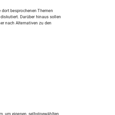
Die dort besprochenen Themen
diskutiert. Darüber hinaus sollen
mer nach Alternativen zu den
um, um eigenen, selbstgewählten