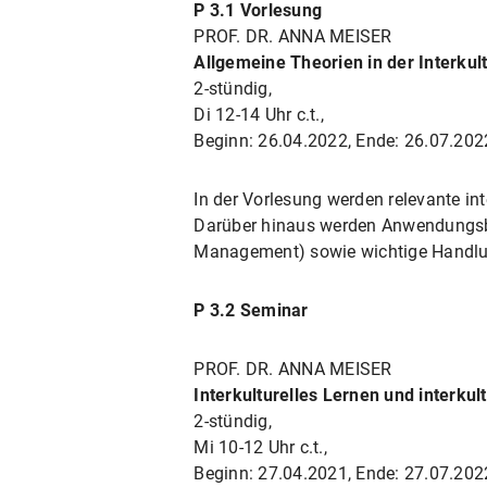
P 3.1 Vorlesung
PROF. DR. ANNA MEISER
Allgemeine Theorien in der Interku
2-stündig,
Di 12-14 Uhr c.t.,
Beginn: 26.04.2022, Ende: 26.07.202
In der Vorlesung werden relevante in
Darüber hinaus werden Anwendungsber
Management) sowie wichtige Handlungs
P 3.2 Seminar
PROF. DR. ANNA MEISER
Interkulturelles Lernen und interku
2-stündig,
Mi 10-12 Uhr c.t.,
Beginn: 27.04.2021, Ende: 27.07.202