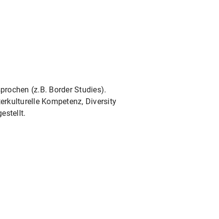
prochen (z.B. Border Studies).
rkulturelle Kompetenz, Diversity
estellt.