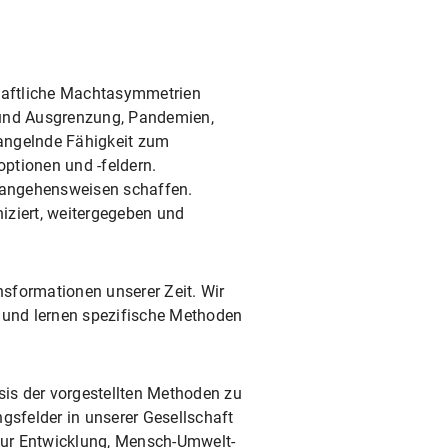
schaftliche Machtasymmetrien
 und Ausgrenzung, Pandemien,
angelnde Fähigkeit zum
ptionen und -feldern.
rangehensweisen schaffen.
iziert, weitergegeben und
nsformationen unserer Zeit. Wir
en und lernen spezifische Methoden
is der vorgestellten Methoden zu
gsfelder in unserer Gesellschaft
 zur Entwicklung, Mensch-Umwelt-