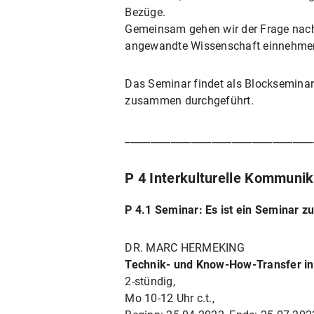
Bezüge.
Gemeinsam gehen wir der Frage nach
angewandte Wissenschaft einnehmen 
Das Seminar findet als Blockseminar
zusammen durchgeführt.
_____________________________________
P 4 Interkulturelle Kommunik
P 4.1 Seminar: Es ist ein Seminar z
DR. MARC HERMEKING
Technik- und Know-How-Transfer in
2-stündig,
Mo 10-12 Uhr c.t.,