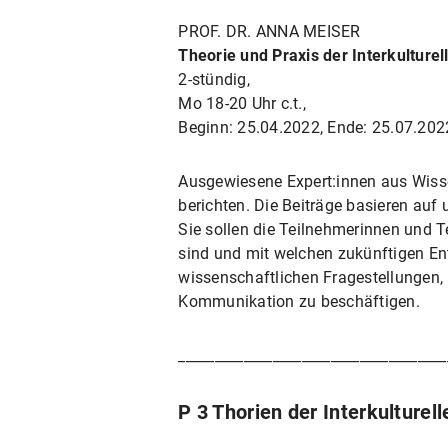
PROF. DR. ANNA MEISER
Theorie und Praxis der Interkultur
2-stündig,
Mo 18-20 Uhr c.t.,
Beginn: 25.04.2022, Ende: 25.07.202
Ausgewiesene Expert:innen aus Wisse
berichten. Die Beiträge basieren auf
Sie sollen die Teilnehmerinnen und T
sind und mit welchen zukünftigen Ent
wissenschaftlichen Fragestellungen,
Kommunikation zu beschäftigen.
_____________________________________
P 3 Thorien der Interkulture