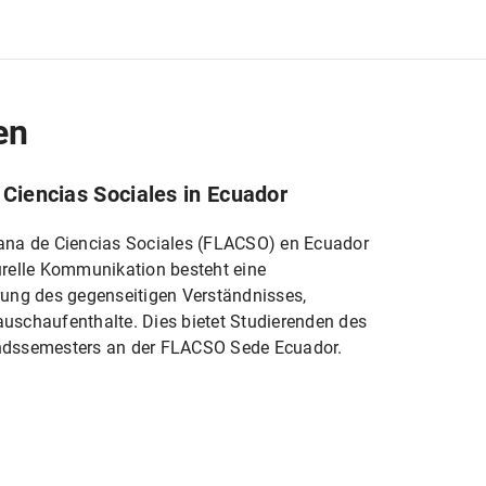
en
Ciencias Sociales in Ecuador
ana de Ciencias Sociales (FLACSO) en Ecuador
turelle Kommunikation besteht eine
ung des gegenseitigen Verständnisses,
schaufenthalte. Dies bietet Studierenden des
landssemesters an der FLACSO Sede Ecuador.