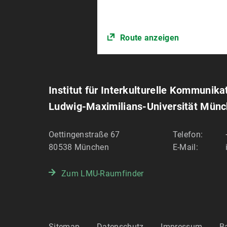
Route anzeigen
Institut für Interkulturelle Kommunika
Ludwig-Maximilians-Universität Mün
Oettingenstraße 67
Telefon:
80538
München
E-Mail:
Zum LMU-Raumfinder
Sitemap
Datenschutz
Impressum
Ba