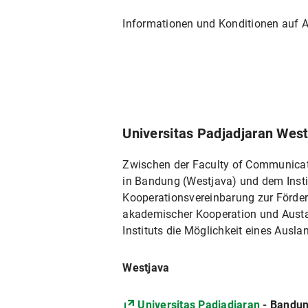
Informationen und Konditionen auf 
Universitas Padjadjaran Wes
Zwischen der Faculty of Communicat
in Bandung (Westjava) und dem Instit
Kooperationsvereinbarung zur Förder
akademischer Kooperation und Austau
Instituts die Möglichkeit eines Aus
Westjava
Universitas Padjadjaran
- Bandu