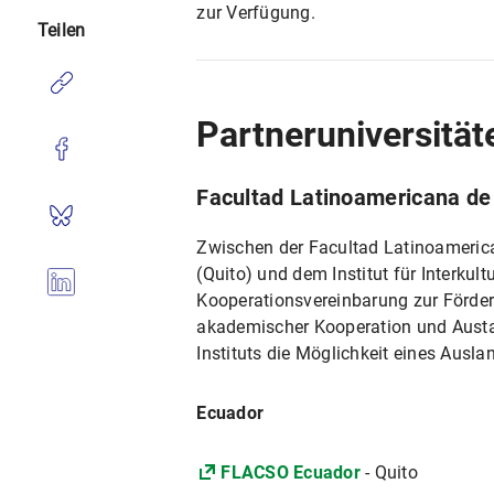
zur Verfügung.
Teilen
Partneruniversität
Facultad Latinoamericana de 
Zwischen der Facultad Latinoameric
(Quito) und dem Institut für Interkul
Kooperationsvereinbarung zur Förder
akademischer Kooperation und Austau
Instituts die Möglichkeit eines Aus
Ecuador
FLACSO Ecuador
- Quito