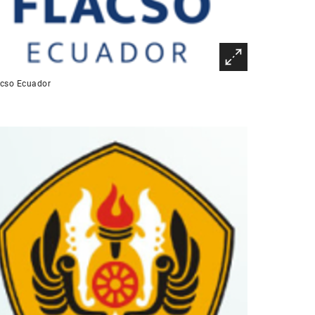
acso Ecuador