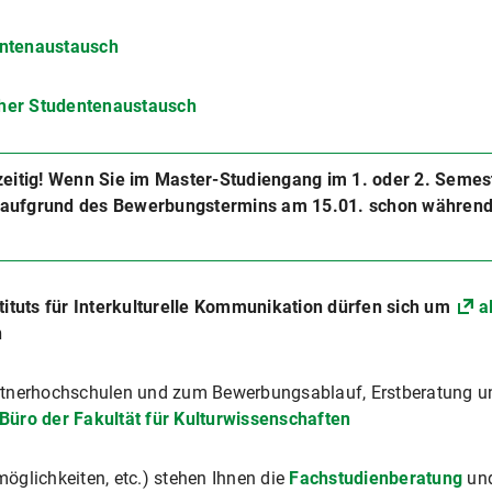
ntenaustausch
er Studentenaustausch
tzeitig! Wenn Sie im Master-Studiengang im 1. oder 2. Semes
 aufgrund des Bewerbungstermins am 15.01. schon während
tituts für Interkulturelle Kommunikation dürfen sich um
a
n
rtnerhochschulen und zum Bewerbungsablauf, Erstberatung u
üro der Fakultät für Kulturwissenschaften
öglichkeiten, etc.) stehen Ihnen die
Fachstudienberatung
un