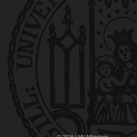
© 2026 LMU München