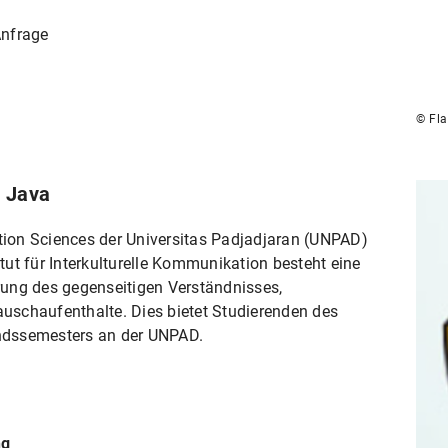
Anfrage
© Fl
t Java
ion Sciences der Universitas Padjadjaran (UNPAD)
ut für Interkulturelle Kommunikation besteht eine
ung des gegenseitigen Verständnisses,
schaufenthalte. Dies bietet Studierenden des
landssemesters an der UNPAD.
ng