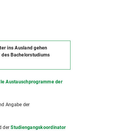
ter ins Ausland gehen
 des Bachelorstudiums
lle Austauschprogramme der
nd Angabe der
d der
Studiengangskoordinator