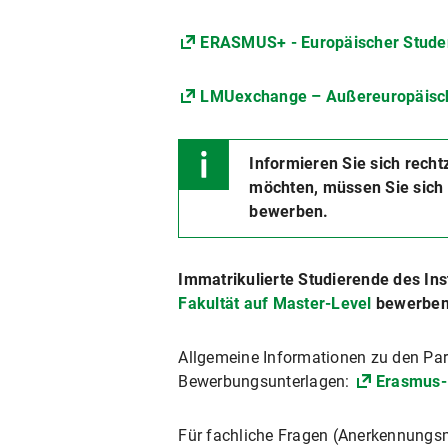
ERASMUS+ - Europäischer Stude
LMUexchange – Außereuropäisch
Informieren Sie sich rech
möchten, müssen Sie sich
bewerben.
Immatrikulierte Studierende des Ins
Fakultät auf Master-Level
bewerbe
Allgemeine Informationen zu den Pa
Bewerbungsunterlagen:
Erasmus-B
Für fachliche Fragen (Anerkennungsm