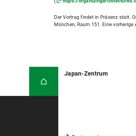
(
https://organizingarchitecture
Der Vortrag findet in Präsenz statt.
München, Raum 151. Eine vorherige A
Japan-Zentrum