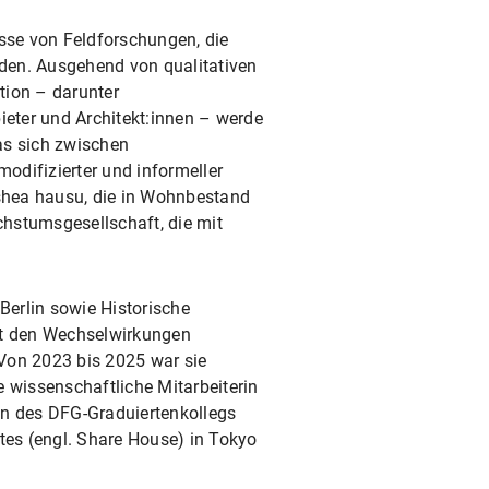
isse von Feldforschungen, die
den. Ausgehend von qualitativen
tion – darunter
eter und Architekt:innen – werde
as sich zwischen
ifizierter und informeller
shea hausu, die in Wohnbestand
hstumsgesellschaft, die mit
Berlin sowie Historische
mit den Wechselwirkungen
 Von 2023 bis 2025 war sie
e wissenschaftliche Mitarbeiterin
n des DFG-Graduiertenkollegs
tes (engl. Share House) in Tokyo