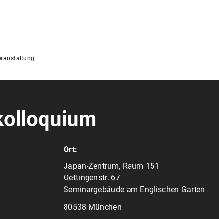
ranstaltung
kolloquium
Ort:
Japan-Zentrum, Raum 151
Oettingenstr. 67
Seminargebäude am Englischen Garten
80538 München