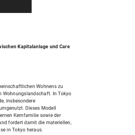
ischen Kapitalanlage und Care
meinschaftlichen Wohnens zu
en Wohnungslandschaft. In Tokyo
de, insbesondere
umgenutzt. Dieses Modell
ernen Kernfamilie sowie der
nd fordert damit die materiellen,
sse in Tokyo heraus.