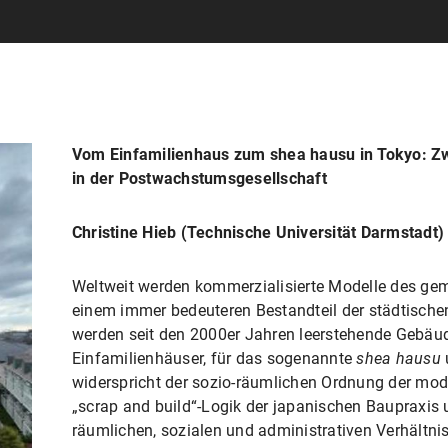
Vom Einfamilienhaus zum shea hausu in Tokyo: Zw
in der Postwachstumsgesellschaft
Christine Hieb (Technische Universität Darmstadt)
Weltweit werden kommerzialisierte Modelle des ge
einem immer bedeuteren Bestandteil der städtisch
werden seit den 2000er Jahren leerstehende Gebäu
Einfamilienhäuser, für das sogenannte
shea hausu
widerspricht der sozio-räumlichen Ordnung der mod
„scrap and build“-Logik der japanischen Baupraxis u
räumlichen, sozialen und administrativen Verhältni