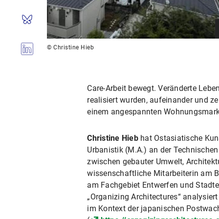
© Christine Hieb
Care-Arbeit bewegt. Veränderte Lebe
realisiert wurden, aufeinander und 
einem angespannten Wohnungsmarkt
Christine Hieb
hat Ostasiatische Kuns
Urbanistik (M.A.) an der Technischen
zwischen gebauter Umwelt, Architekt
wissenschaftliche Mitarbeiterin am Be
am Fachgebiet Entwerfen und Stadte
„Organizing Architectures“ analysier
im Kontext der japanischen Postwac