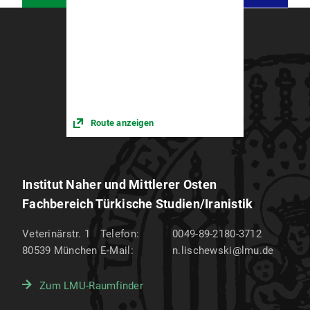
Route anzeigen
Institut Naher und Mittlerer Osten
Fachbereich Türkische Studien/Iranistik
Veterinärstr. 1
Telefon:
0049-89-2180-3712
80539
München
E-Mail:
n.lischewski@lmu.de
Zum LMU-Raumfinder