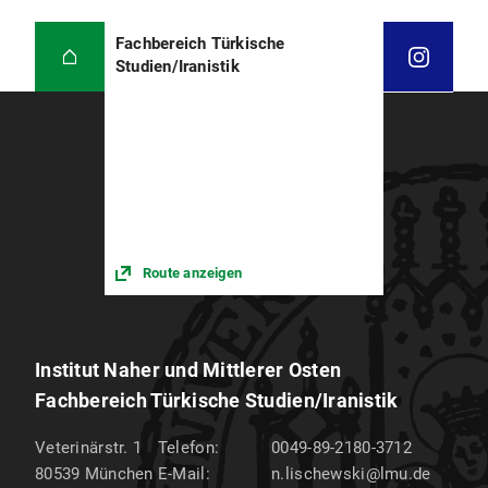
Fachbereich Türkische
Studien/Iranistik
Route anzeigen
Institut Naher und Mittlerer Osten
Fachbereich Türkische Studien/Iranistik
Veterinärstr. 1
Telefon:
0049-89-2180-3712
80539
München
E-Mail:
n.lischewski@lmu.de