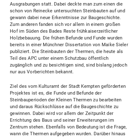
Ausgrabungen statt. Dabei deckte man zum einen die
schon von Reinecke untersuchten Steinbauten auf und
gewann dabei neue Erkenntnisse zur Baugeschichte.
Zum anderen fanden sich vor allem in einem großen
Hof im Süden des Bades Reste frühkaiserzeitlicher
Holzbebauung. Die frühen Befunde und Funde wurden
bereits in einer Münchner Dissertation von Maike Sieler
publiziert. Die Steinbauten der Thermen, die heute als
Teil des APC unter einem Schutzbau öffentlich
zugänglich und zu besichtigen sind, sind bislang jedoch
nur aus Vorberichten bekannt.
Ziel des vom Kulturamt der Stadt Kempten geförderten
Projektes ist es, die Funde und Befunde der
Steinbauperioden der Kleinen Thermen zu bearbeiten
und daraus Rückschlüsse auf die Baugeschichte zu
gewinnen. Dabei wird vor allem der Zeitpunkt der
Errichtung des Baus und seiner Erweiterungen im
Zentrum stehen. Ebenfalls von Bedeutung ist die Frage,
wann die Thermen aufgegeben wurden. Darüber hinaus