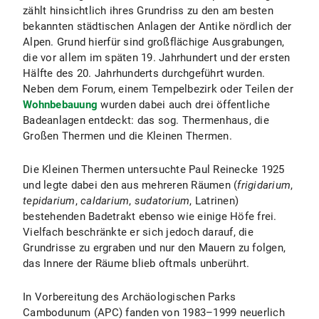
zählt hinsichtlich ihres Grundriss zu den am besten
bekannten städtischen Anlagen der Antike nördlich der
Alpen. Grund hierfür sind großflächige Ausgrabungen,
die vor allem im späten 19. Jahrhundert und der ersten
Hälfte des 20. Jahrhunderts durchgeführt wurden.
Neben dem Forum, einem Tempelbezirk oder Teilen der
Wohnbebauung
wurden dabei auch drei öffentliche
Badeanlagen entdeckt: das sog. Thermenhaus, die
Großen Thermen und die Kleinen Thermen.
Die Kleinen Thermen untersuchte Paul Reinecke 1925
und legte dabei den aus mehreren Räumen (
frigidarium
,
tepidarium
,
caldarium
,
sudatorium
, Latrinen)
bestehenden Badetrakt ebenso wie einige Höfe frei.
Vielfach beschränkte er sich jedoch darauf, die
Grundrisse zu ergraben und nur den Mauern zu folgen,
das Innere der Räume blieb oftmals unberührt.
In Vorbereitung des Archäologischen Parks
Cambodunum (APC) fanden von 1983–1999 neuerlich