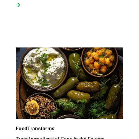
FoodTransforms