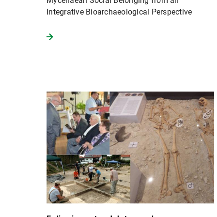
Mycenaean Social Belonging from an
Integrative Bioarchaeological Perspective