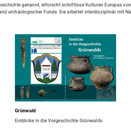
chichte genannt, erforscht schriftlose Kulturen Europas von der 
nd archäologischer Funde. Sie arbeitet interdisziplinär mit 
Grünwald
Einblicke in die Vorgeschichte Grünwalds