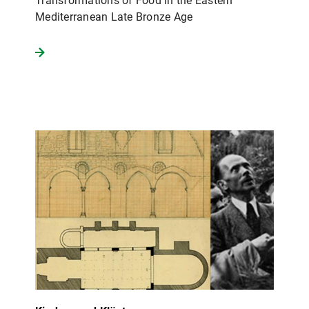
Transformations of Food in the Eastern
Mediterranean Late Bronze Age