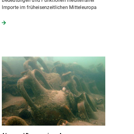
Bedeutungen und Funktionen mediterraner
Importe im früheisenzeitlichen Mitteleuropa