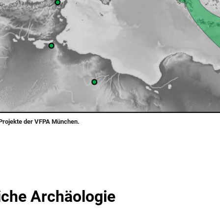
 Projekte der VFPA München.
iche Archäologie