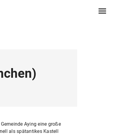
ünchen)
r Gemeinde Aying eine große
nell als spätantikes Kastell