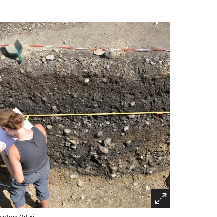
vatore Ortisí