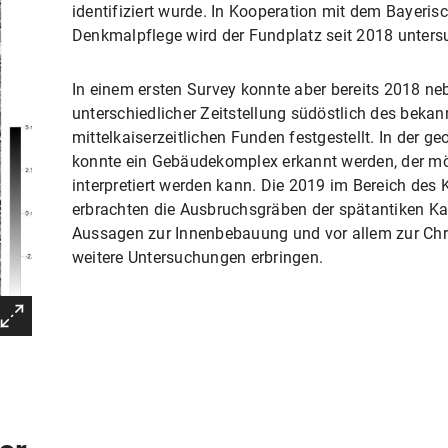
identifiziert wurde. In Kooperation mit dem Bayeri
Denkmalpflege wird der Fundplatz seit 2018 unters
In einem ersten Survey konnte aber bereits 2018 ne
unterschiedlicher Zeitstellung südöstlich des bekan
mittelkaiserzeitlichen Funden festgestellt. In der 
konnte ein Gebäudekomplex erkannt werden, der mö
interpretiert werden kann. Die 2019 im Bereich des
erbrachten die Ausbruchsgräben der spätantiken K
Aussagen zur Innenbebauung und vor allem zur Chr
weitere Untersuchungen erbringen.