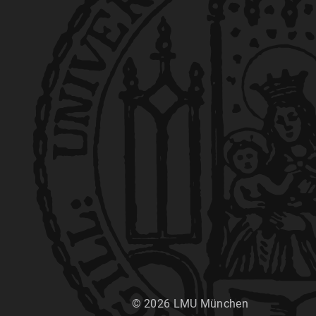
© 2026 LMU München