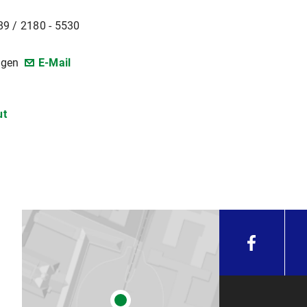
89 / 2180 - 5530
ngen
E-Mail
ut