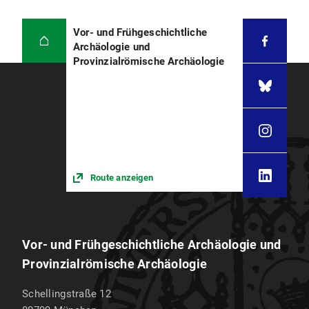
Vor- und Frühgeschichtliche
Archäologie und
Provinzialrömische Archäologie
Route anzeigen
Vor- und Frühgeschichtliche Archäologie und
Provinzialrömische Archäologie
Schellingstraße 12