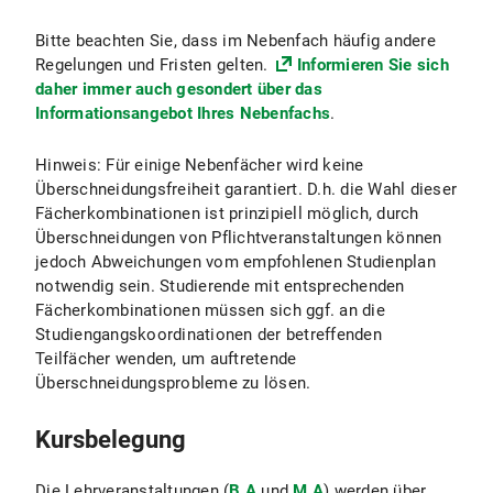
Bitte beachten Sie, dass im Nebenfach häufig andere
Regelungen und Fristen gelten.
Informieren Sie sich
daher immer auch gesondert über das
Informationsangebot Ihres Nebenfachs
.
Hinweis: Für einige Nebenfächer wird keine
Überschneidungsfreiheit garantiert. D.h. die Wahl dieser
Fächerkombinationen ist prinzipiell möglich, durch
Überschneidungen von Pflichtveranstaltungen können
jedoch Abweichungen vom empfohlenen Studienplan
notwendig sein. Studierende mit entsprechenden
Fächerkombinationen müssen sich ggf. an die
Studiengangskoordinationen der betreffenden
Teilfächer wenden, um auftretende
Überschneidungsprobleme zu lösen.
Kursbelegung
Die Lehrveranstaltungen (
B.A
und
M.A
) werden über