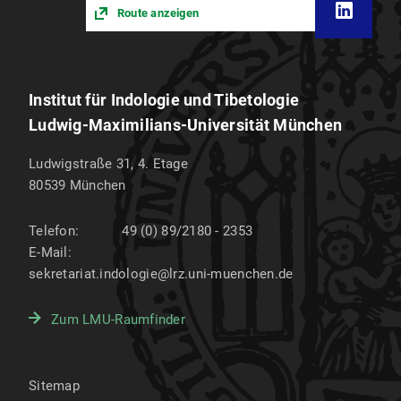
Route anzeigen
Institut für Indologie und Tibetologie
Ludwig-Maximilians-Universität München
Ludwigstraße 31, 4. Etage
80539
München
Telefon:
49 (0) 89/2180 - 2353
E-Mail:
sekretariat.indologie@lrz.uni-muenchen.de
Zum LMU-Raumfinder
Sitemap