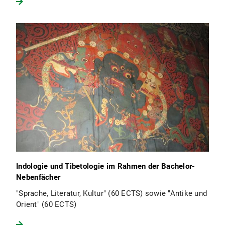
BayInd
Masterstudiengangs
Religion
und Philosophie in Asien
Instituts für Sinologie
Japan-Zentrums
Indologie und Tibetologie im Rahmen der Bachelor-
Nebenfächer
"Sprache, Literatur, Kultur" (60 ECTS) sowie "Antike und
Orient" (60 ECTS)