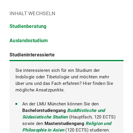
INHALT WECHSELN
Studienberatung
Auslandsstudium
Studieninteressierte
Sie interessieren sich für ein Studium der
Indologie oder Tibetologie und möchten mehr
Studentenkanzlei
über uns und das Fach erfahren? Hier finden Sie
Studentenkanzlei
mögliche Ansatzpunkte.
International Office
An der LMU München können Sie den
Auslandsstudienberatung des International
Bachelorstudiengang
Buddhistische und
LSF
Office
Südasiatische Studien
(Hauptfach, 120 ECTS)
sowie den
Masterstudiengang
Religion und
Philosophie in Asien
(120 ECTS) studieren.