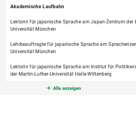
Akademische Laufbahn
Lektorin für japanische Sprache am Japan-Zentrum der 
Universität München
Lehrbeauftragte für japanische Sprache am Sprachenze
Universität München
Lektorin für japanische Sprache am Institut für Politik
der Martin-Luther-Universität Halle-Wittenberg
Alle anzeigen
Lektorin für japanische Sprache am Institut für Japanolo
Universität Heidelberg
Lektorin für japanische Sprache am Institut für Orient- 
Abteilung für Japanologie und Koreanistik der Rheinisch
Universität Bonn