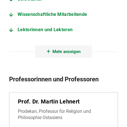
Wissenschaftliche Mitarbeitende
Lektorinnen und Lektoren
Lehrbeauftragte
Mehr anzeigen
Gastwissenschaftlerinnen und Gastwissenschaftler
Emeriti und Ehemalige (seit 2019)
Professorinnen und Professoren
Prof. Dr. Martin Lehnert
Prodekan, Professur für Religion und
Philosophie Ostasiens