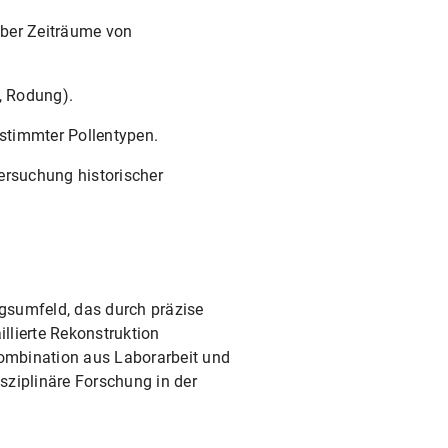
ber Zeiträume von
, Rodung).
stimmter Pollentypen.
ersuchung historischer
ngsumfeld, das durch präzise
llierte Rekonstruktion
ombination aus Laborarbeit und
isziplinäre Forschung in der