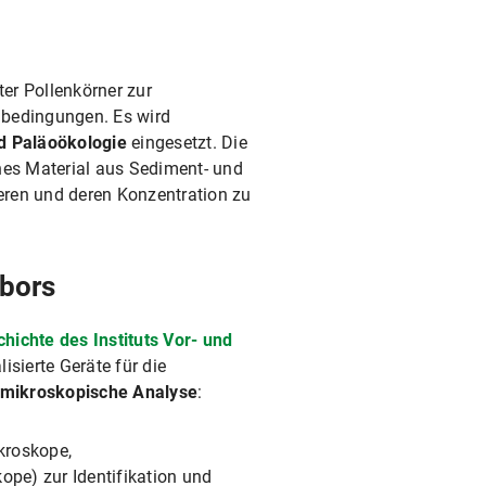
ter Pollenkörner zur
abedingungen. Es wird
d Paläoökologie
eingesetzt. Die
hes Material aus Sediment- und
ieren und deren Konzentration zu
abors
hichte des Instituts Vor- und
isierte Geräte für die
 mikroskopische Analyse
:
kroskope,
ope) zur Identifikation und