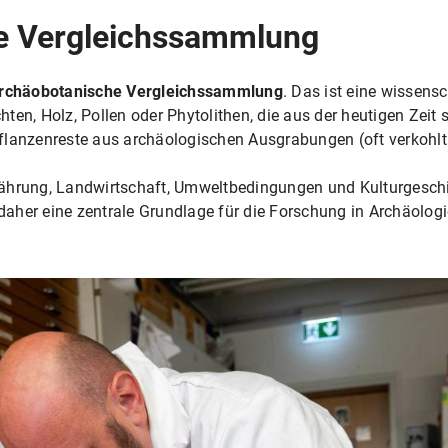
e Vergleichssammlung
rchäobotanische Vergleichssammlung
. Das ist eine wissen
ten, Holz, Pollen oder Phytolithen, die aus der heutigen Zeit
lanzenreste aus archäologischen Ausgrabungen (oft verkohlt o
ährung, Landwirtschaft, Umweltbedingungen und Kulturgeschi
aher eine zentrale Grundlage für die Forschung in Archäologi