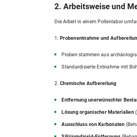
2. Arbeitsweise und M
Die Arbeit in einem Pollenlabor umfas
1.
Probenentnahme und Aufbereitu
Proben stammen aus archäologisc
Standardisierte Entnahme mit Bo
2.
Chemische Aufbereitung
Entfernung unerwünschter Besta
Lösung organischer Materialien
(
Ausschluss von Karbonaten
(Beha
Siliziumdioxid-Entfernung
(Behan