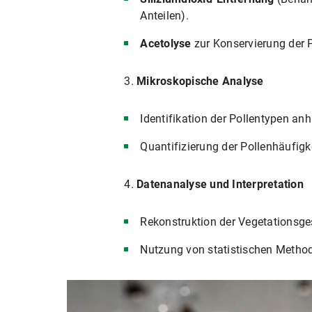
Anteilen).
Acetolyse
zur Konservierung der 
3.
Mikroskopische Analyse
Identifikation der Pollentypen an
Quantifizierung der Pollenhäufigk
4.
Datenanalyse und Interpretation
Rekonstruktion der Vegetationsge
Nutzung von statistischen Metho