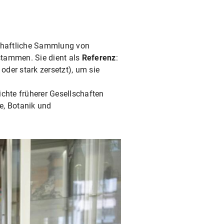
schaftliche Sammlung von
 stammen. Sie dient als
Referenz
:
der stark zersetzt), um sie
chte früherer Gesellschaften
e, Botanik und