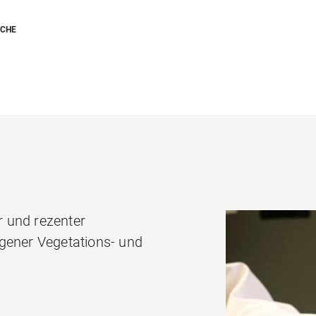
SCHE
er und rezenter
gener Vegetations- und