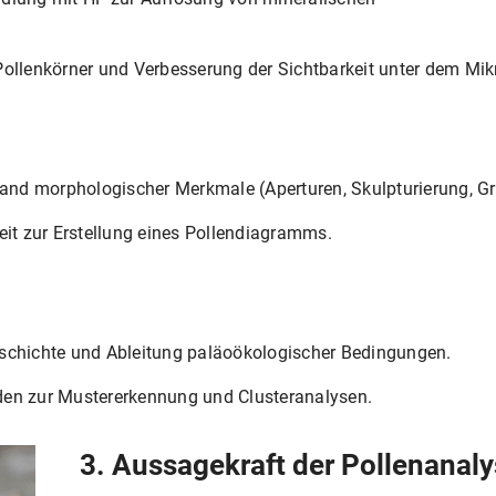
Pollenkörner und Verbesserung der Sichtbarkeit unter dem Mik
hand morphologischer Merkmale (Aperturen, Skulpturierung, G
eit zur Erstellung eines Pollendiagramms.
schichte und Ableitung paläoökologischer Bedingungen.
den zur Mustererkennung und Clusteranalysen.
3. Aussagekraft der Pollenanal