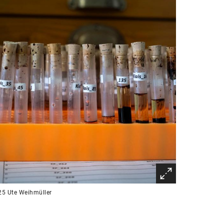
25 Ute Weihmüller