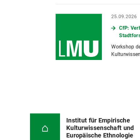
25.09.2026
CfP: Ver
Stadtfor
Workshop des
Kulturwisse
Institut für Empirische
Kulturwissenschaft und
Europäische Ethnologie