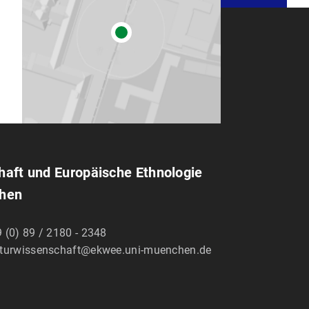
chaft und Europäische Ethnologie
chen
 (0) 89 / 2180 - 2348
lturwissenschaft@ekwee.uni-muenchen.de