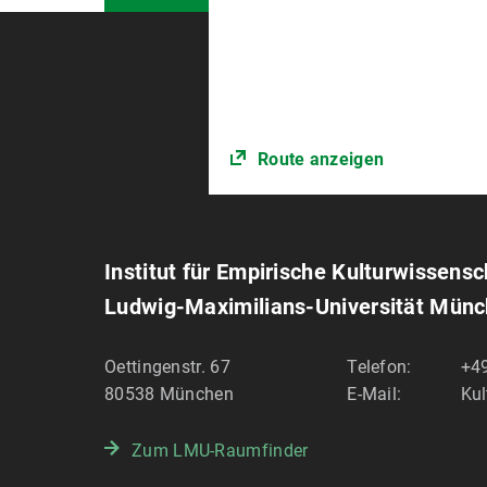
Route anzeigen
Institut für Empirische Kulturwissens
Ludwig-Maximilians-Universität Mün
Oettingenstr. 67
Telefon:
+49
80538
München
E-Mail:
Ku
Zum LMU-Raumfinder