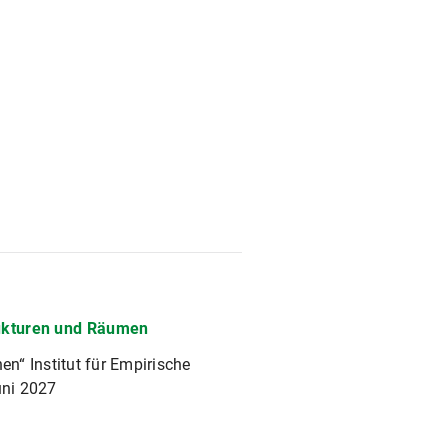
rukturen und Räumen
“ Institut für Empirische
uni 2027