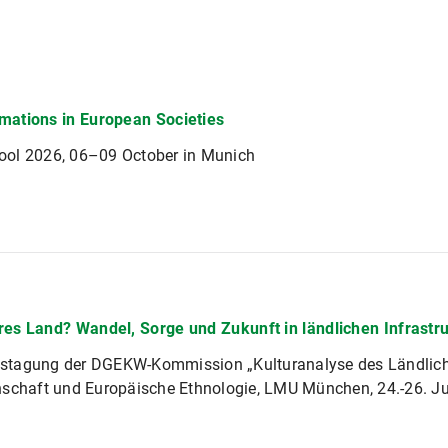
mations in European Societies
ol 2026, 06–09 October in Munich
res Land? Wandel, Sorge und Zukunft in ländlichen Infrast
tagung der DGEKW-Kommission „Kulturanalyse des Ländlichen
nschaft und Europäische Ethnologie, LMU München, 24.-26. J