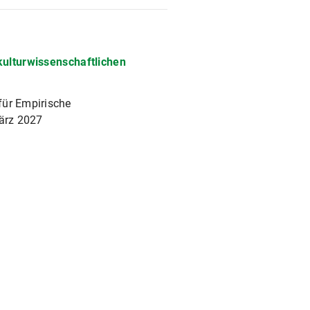
kulturwissenschaftlichen
für Empirische
ärz 2027