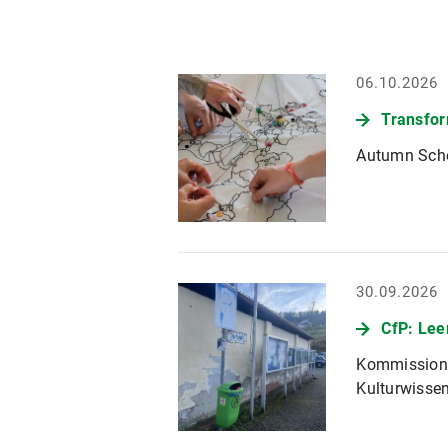
06.10.2026
Transfor
Autumn Scho
30.09.2026
CfP: Lee
Kommissions
Kulturwisse